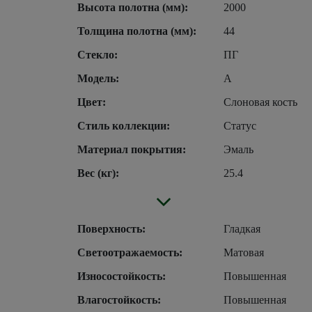
Высота полотна (мм):
2000
Толщина полотна (мм):
44
Стекло:
ПГ
Модель:
А
Цвет:
Слоновая кость
Стиль коллекции:
Статус
Материал покрытия:
Эмаль
Вес (кг):
25.4
Поверхность:
Гладкая
Светоотражаемость:
Матовая
Износостойкость:
Повышенная
Влагостойкость:
Повышенная