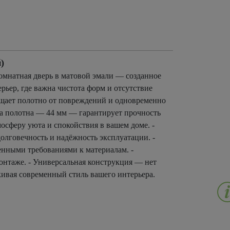
)
мнатная дверь в матовой эмали — созданное
рьер, где важна чистота форм и отсутствие
щает полотно от повреждений и одновременно
на полотна — 44 мм — гарантирует прочность
осферу уюта и спокойствия в вашем доме. -
олговечность и надёжность эксплуатации. -
енными требованиями к материалам. -
онтаже. - Универсальная конструкция — нет
кивая современный стиль вашего интерьера.