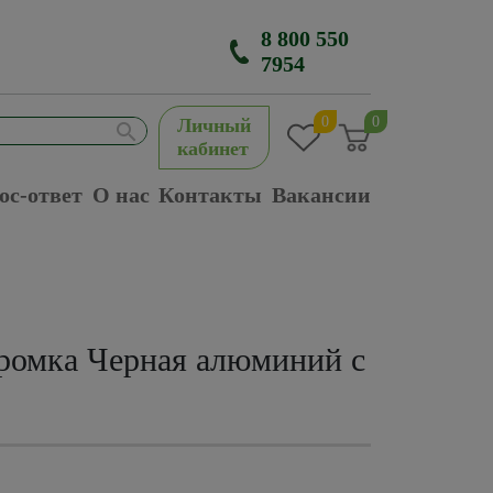
8 800 550
7954
0
0
Личный
кабинет
ос-ответ
О нас
Контакты
Вакансии
ромка Черная алюминий с