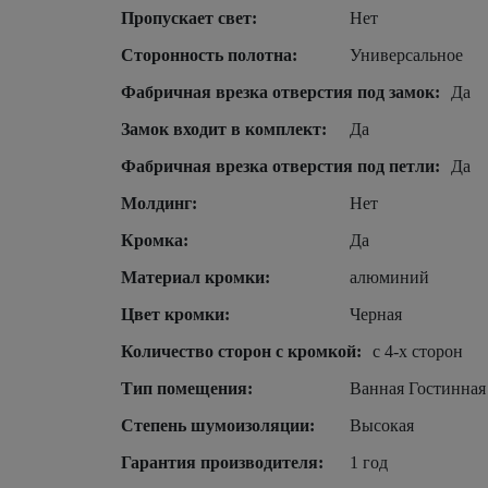
Пропускает свет:
Нет
Сторонность полотна:
Универсальное
Фабричная врезка отверстия под замок:
Да
Замок входит в комплект:
Да
Фабричная врезка отверстия под петли:
Да
Молдинг:
Нет
Кромка:
Да
Материал кромки:
алюминий
Цвет кромки:
Черная
Количество сторон с кромкой:
с 4-х сторон
Тип помещения:
Ванная Гостинная
Степень шумоизоляции:
Высокая
Гарантия производителя:
1 год