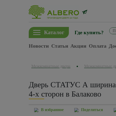
Каталог
Где купить?
Новости
Статьи
Акции
Оплата
До
Межкомнатные двери
Межкомнатные д
Дверь СТАТУС А ширина 
4-х сторон в Балаково
В избранное
Поделиться