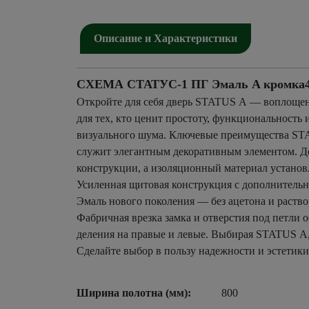
Описание и Характеристики
СХЕМА СТАТУС-1 ПГ Эмаль A кромка4 ч
Откройте для себя дверь STATUS А — воплощен
для тех, кто ценит простоту, функциональность 
визуального шума. Ключевые преимущества STA
служит элегантным декоративным элементом. До
конструкции, а изоляционный материал установл
Усиленная щитовая конструкция с дополнительны
Эмаль нового поколения — без ацетона и раств
Фабричная врезка замка и отверстия под петли
деления на правые и левые. Выбирая STATUS А, 
Сделайте выбор в пользу надежности и эстетики
Ширина полотна (мм):
800