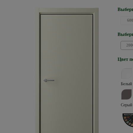
Выбери
60
Выбери
200
Цвет п
Белый
Серый