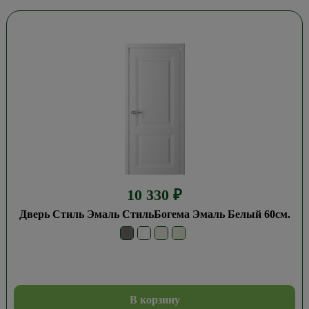
10 330
₽
Дверь Стиль Эмаль СтильБогема Эмаль Белый 60см.
В корзину