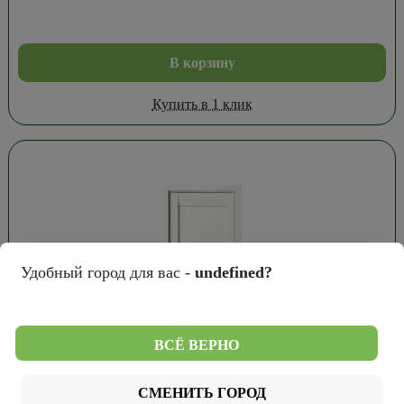
В корзину
Купить в 1 клик
Удобный город для вас -
undefined?
ВСЁ ВЕРНО
9 344
₽
СМЕНИТЬ ГОРОД