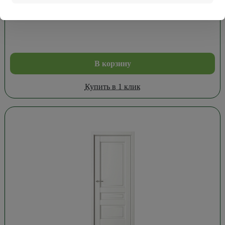
Дверь Империя Рим Винил Белый 60см.
В корзину
Купить в 1 клик