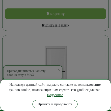
В корзину
Купить в 1 клик
×
Присоединяйтесь к нашему
сообществу в MAX
Используя данный сайт, вы даете согласие на использование
файлов cookie, помогающих нам сделать его удобнее для вас.
Подробнее
Где купить
Замер
7 950
₽
Позвонить
Написать
Принять и продолжить
Дверь Графика-2 Винил ПРО Белый 60см.