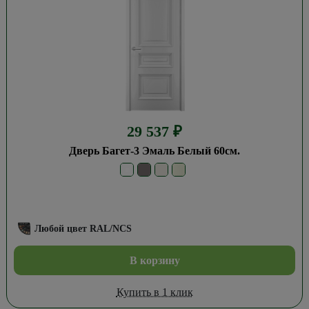
29 537
₽
Дверь Багет-3 Эмаль Белый 60см.
Любой цвет RAL/NCS
В корзину
Купить в 1 клик