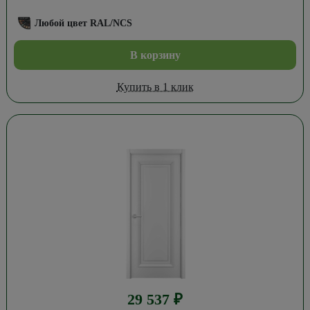
Любой цвет RAL/NCS
В корзину
Купить в 1 клик
29 537
₽