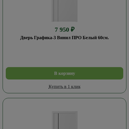
7 950
₽
Дверь Графика-3 Винил ПРО Белый 60см.
В корзину
Купить в 1 клик