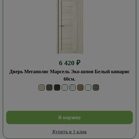
6 420
₽
Дверь Мегаполис Марсель Эко-шпон Белый кипарис
60см.
В корзину
Купить в 1 клик