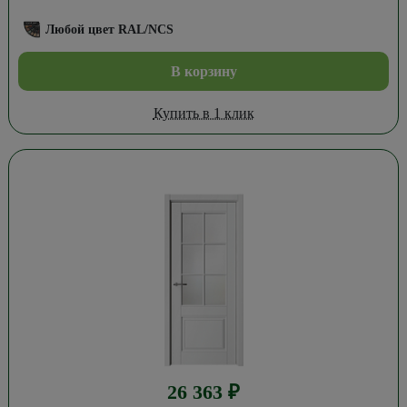
Любой цвет RAL/NCS
В корзину
Купить в 1 клик
26 363
₽