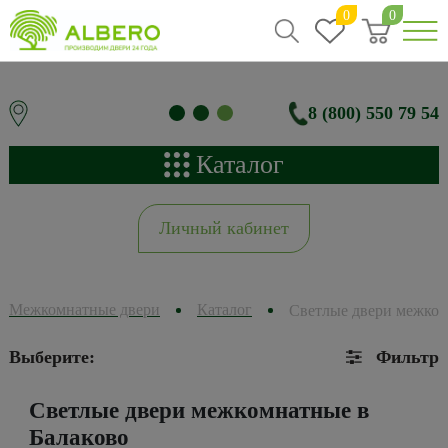
0
0
8 (800) 550 79 54
Каталог
Личный кабинет
Межкомнатные двери
Каталог
Светлые двери межко
Выберите:
Фильтр
Светлые двери межкомнатные в
Балаково