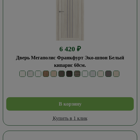
6 420
₽
Дверь Мегаполис Франкфурт Эко-шпон Белый
кипарис 60см.
В корзину
Купить в 1 клик