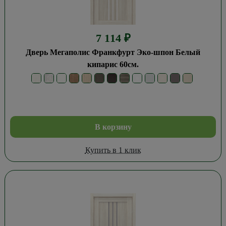
7 114
₽
Дверь Мегаполис Франкфурт Эко-шпон Белый
кипарис 60см.
В корзину
Купить в 1 клик