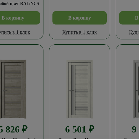
юбой цвет RAL/NCS
В корзину
В корзину
В
упить в 1 клик
Купить в 1 клик
Купи
5 826
₽
6 501
₽
9