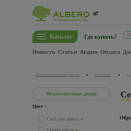
Каталог
Где купить?
Новости
Статьи
Акции
Оплата
До
Межкомнатные двери
Каталог
С
Се
Межкомнатные двери
Цвет
Обра
Светлые цвета
Серые цвета