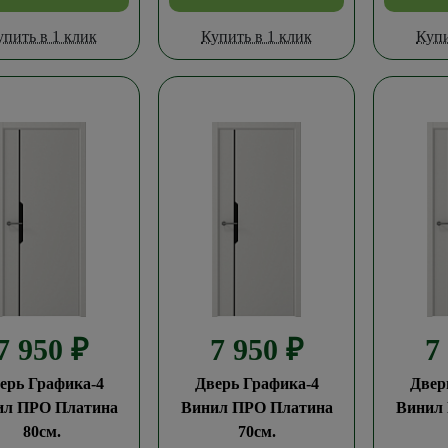
упить в 1 клик
Купить в 1 клик
Купи
7 950
₽
7 950
₽
7
ерь Графика-4
Дверь Графика-4
Двер
ил ПРО Платина
Винил ПРО Платина
Винил
80см.
70см.