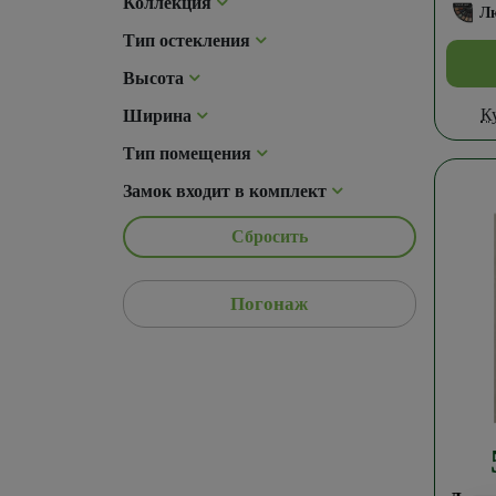
Коллекция
Л
Тип остекления
Высота
К
Ширина
Тип помещения
Замок входит в комплект
Сбросить
Погонаж