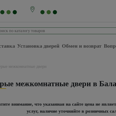
ставка
Установка дверей
Обмен и возврат
Вопр
ерые межкомнатные двери
рые межкомнатные двери в Бал
тите внимание, что указанная на сайте цена не являе
услуг, наличие уточняйте в розничных са