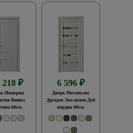
3 218
₽
6 596
₽
рь Империя
Дверь Мегаполис
нтия Винил
Дрезден Эко-шпон Дуб
тина 60см.
нордик 60см.