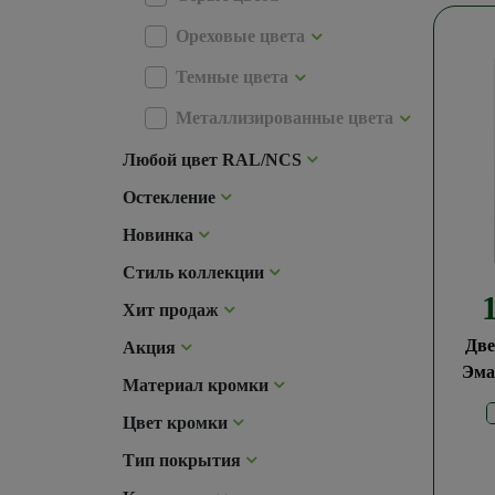
Ореховые цвета
Темные цвета
Металлизированные цвета
Любой цвет RAL/NCS
Остекление
Новинка
Стиль коллекции
Хит продаж
Две
Акция
Эма
Материал кромки
Цвет кромки
Тип покрытия