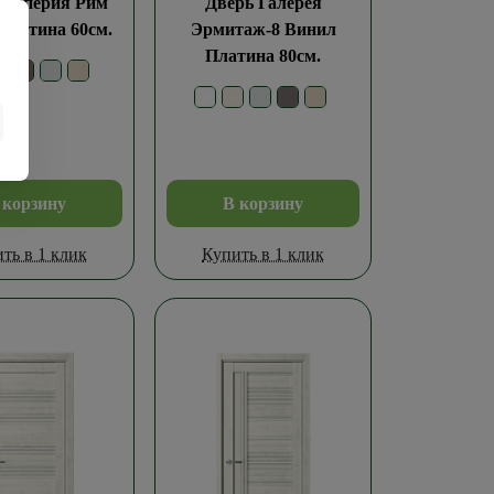
 Империя Рим
Дверь Галерея
Платина 60см.
Эрмитаж-8 Винил
Платина 80см.
 корзину
В корзину
ть в 1 клик
Купить в 1 клик