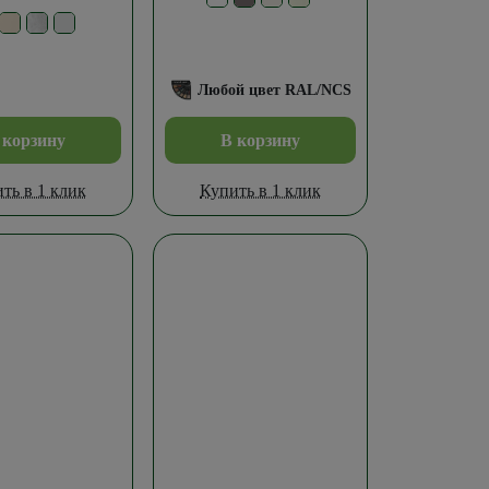
Любой цвет RAL/NCS
 корзину
В корзину
ть в 1 клик
Купить в 1 клик