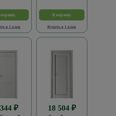
 корзину
В корзину
ть в 1 клик
Купить в 1 клик
 344
₽
18 504
₽