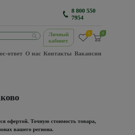
8 800 550
7954
0
0
Личный
кабинет
ос-ответ
О нас
Контакты
Вакансии
аково
тся офертой. Точную стоимость товара,
лонах вашего региона.