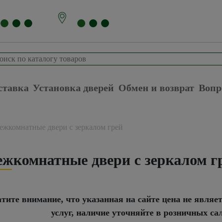
ставка
Установка дверей
Обмен и возврат
Вопр
ежкомнатные двери с зеркалом грей
жкомнатные двери с зеркалом г
тите внимание, что указанная на сайте цена не являе
услуг, наличие уточняйте в розничных са