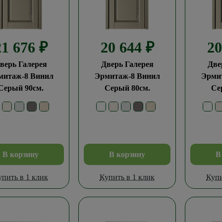
21 676
₽
20 644
₽
2
верь Галерея
Дверь Галерея
Две
митаж-8 Винил
Эрмитаж-8 Винил
Эрми
Серый 90см.
Серый 80см.
Се
В корзину
В корзину
В
упить в 1 клик
Купить в 1 клик
Купи