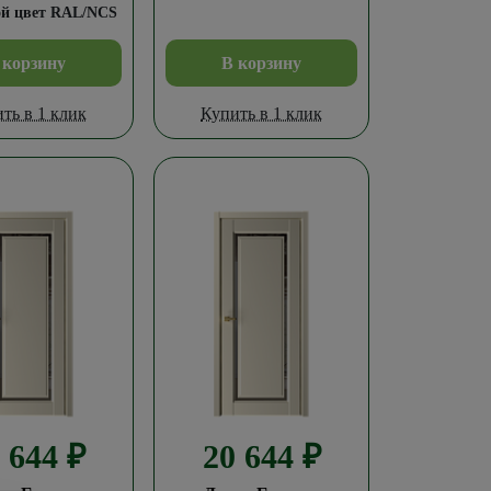
й цвет RAL/NCS
 корзину
В корзину
ть в 1 клик
Купить в 1 клик
0 644
₽
20 644
₽