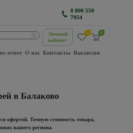
8 800 550
7954
0
0
Личный
кабинет
ос-ответ
О нас
Контакты
Вакансии
рей в Балаково
тся офертой. Точную стоимость товара,
лонах вашего региона.