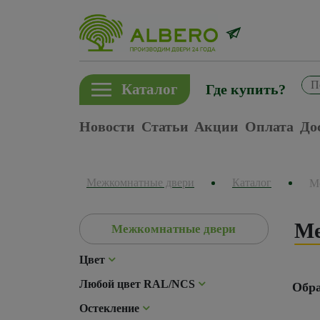
Каталог
Где купить?
Новости
Статьи
Акции
Оплата
До
Межкомнатные двери
Каталог
М
Ме
Межкомнатные двери
Цвет
Любой цвет RAL/NCS
Обра
Остекление