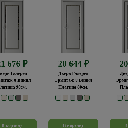
21 676
₽
20 644
₽
2
верь Галерея
Дверь Галерея
Две
митаж-8 Винил
Эрмитаж-8 Винил
Эрми
латина 90см.
Платина 80см.
Пла
В корзину
В корзину
В