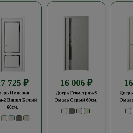
17 725
₽
16 006
₽
1
верь Империя
Дверь Геометрия-6
Дверь
а-2 Винил Белый
Эмаль Серый 60см.
Эмаль
60см.