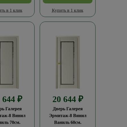
ть в 1 клик
Купить в 1 клик
0 644
₽
20 644
₽
рь Галерея
Дверь Галерея
таж-8 Винил
Эрмитаж-8 Винил
иль 70см.
Ваниль 60см.