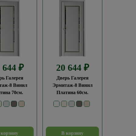
0 644
₽
20 644
₽
рь Галерея
Дверь Галерея
таж-8 Винил
Эрмитаж-8 Винил
тина 70см.
Платина 60см.
 корзину
В корзину