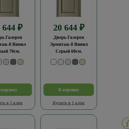
0 644
₽
20 644
₽
рь Галерея
Дверь Галерея
таж-8 Винил
Эрмитаж-8 Винил
рый 70см.
Серый 60см.
 корзину
В корзину
ть в 1 клик
Купить в 1 клик