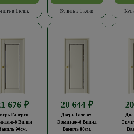
упить в 1 клик
Купить в 1 клик
Купи
21 676
₽
20 644
₽
2
верь Галерея
Дверь Галерея
Две
митаж-8 Винил
Эрмитаж-8 Винил
Эрми
Ваниль 90см.
Ваниль 80см.
Ван