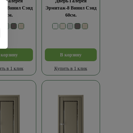
рь Галерея
Дверь Галерея
-8 Винил Сэнд
Эрмитаж-8 Винил Сэнд
70см.
60см.
 корзину
В корзину
ть в 1 клик
Купить в 1 клик