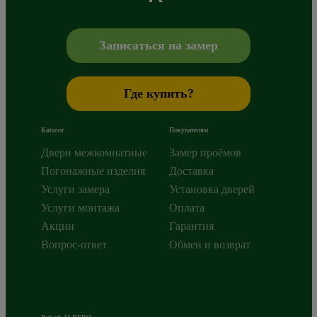
Сибиряков-Гвардейцев 49/3
630088
Новосибирск
,
+7 800 765 43 42
mail@alberodoors.com
,
Записаться на замер
Где купить?
Каталог
Покупателям
Двери межкомнатные
Замер проёмов
Погонажные изделия
Доставка
Услуги замера
Установка дверей
Услуги монтажа
Оплата
Акции
Гарантия
Вопрос-ответ
Обмен и возврат