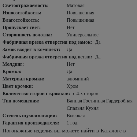
Светоотражаемость:
Матовая
Износостойкость:
Повышенная
Влагостойкость:
Повышенная
Пропускает свет:
Нет
Сторонность полотна:
Универсальное
Фабричная врезка отверстия под замок:
Да
Замок входит в комплект:
Да
Фабричная врезка отверстия под петли:
Да
Молдинг:
Нет
Кромка:
Да
Материал кромки:
алюминий
Цвет кромки:
Хром
Количество сторон с кромкой:
с 4-х сторон
Тип помещения:
Ванная Гостинная Гардеробная
Спальня Кухня
Степень шумоизоляции:
Высокая
Гарантия производителя:
1 год
Погонажные изделия вы можете найти в Каталоге в