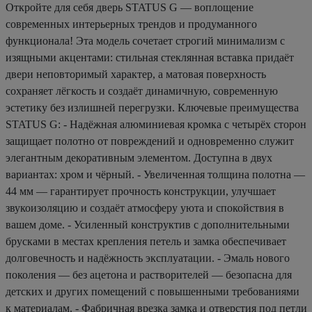
Откройте для себя дверь STATUS G — воплощение
современных интерьерных трендов и продуманного
функционала! Эта модель сочетает строгий минимализм с
изящными акцентами: стильная стеклянная вставка придаёт
двери неповторимый характер, а матовая поверхность
сохраняет лёгкость и создаёт динамичную, современную
эстетику без излишней перегрузки. Ключевые преимущества
STATUS G: - Надёжная алюминиевая кромка с четырёх сторон
защищает полотно от повреждений и одновременно служит
элегантным декоративным элементом. Доступна в двух
вариантах: хром и чёрный. - Увеличенная толщина полотна —
44 мм — гарантирует прочность конструкции, улучшает
звукоизоляцию и создаёт атмосферу уюта и спокойствия в
вашем доме. - Усиленный конструктив с дополнительными
брусками в местах крепления петель и замка обеспечивает
долговечность и надёжность эксплуатации. - Эмаль нового
поколения — без ацетона и растворителей — безопасна для
детских и других помещений с повышенными требованиями
к материалам. - Фабричная врезка замка и отверстия под петли