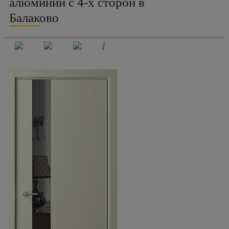
алюминий с 4-х сторон в
Балаково