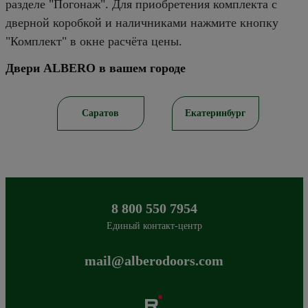
разделе "Погонаж". Для приобретения комплекта с
дверной коробкой и наличниками нажмите кнопку
"Комплект" в окне расчёта цены.
Двери ALBERO в вашем городе
рск
Саратов
Екатеринбург
8 800 550 7954
Единый контакт-центр
mail@alberodoors.com
Albero