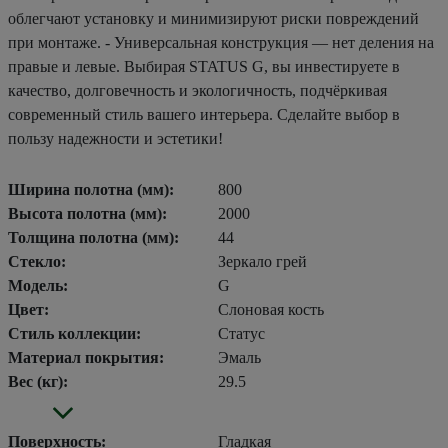
облегчают установку и минимизируют риски повреждений
при монтаже. - Универсальная конструкция — нет деления на
правые и левые. Выбирая STATUS G, вы инвестируете в
качество, долговечность и экологичность, подчёркивая
современный стиль вашего интерьера. Сделайте выбор в
пользу надежности и эстетики!
Ширина полотна (мм):
800
Высота полотна (мм):
2000
Толщина полотна (мм):
44
Стекло:
Зеркало грей
Модель:
G
Цвет:
Слоновая кость
Стиль коллекции:
Статус
Материал покрытия:
Эмаль
Вес (кг):
29.5
Поверхность:
Гладкая