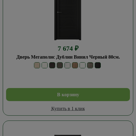
7 674
₽
Дверь Мегаполис Дублин Винил Черный 80см.
В корзину
Купить в 1 клик