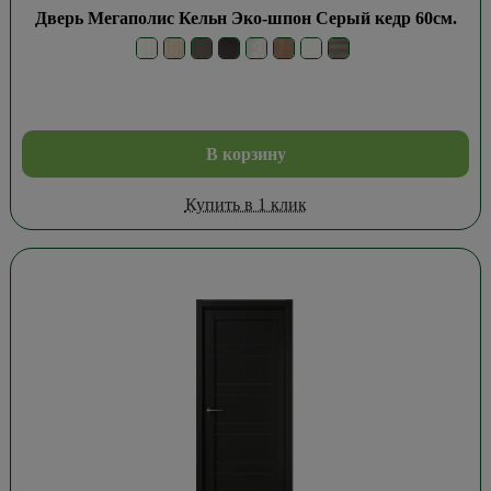
Дверь Мегаполис Кельн Эко-шпон Серый кедр 60см.
В корзину
Купить в 1 клик