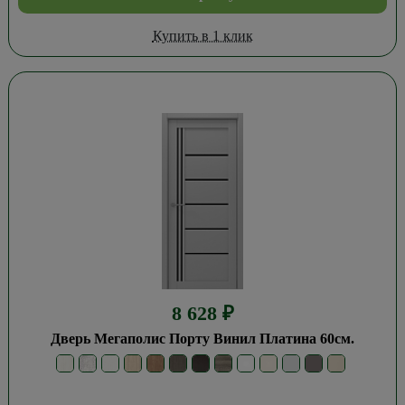
Купить в 1 клик
8 628
₽
Дверь Мегаполис Порту Винил Платина 60см.