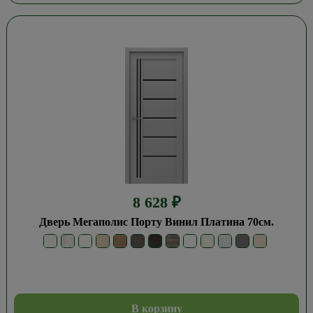
8 628
₽
Дверь Мегаполис Порту Винил Платина 70см.
В корзину