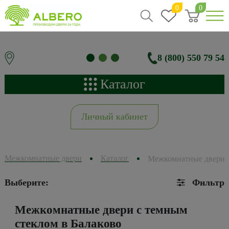
0
0
8 (800) 550 79 54
Каталог
Личный кабинет
Межкомнатные двери
Каталог
Межкомнатные двери 
Выберите:
Фильтр
Межкомнатные двери с темным
стеклом в Балаково