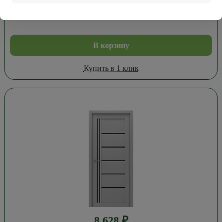
В корзину
Купить в 1 клик
8 628
₽