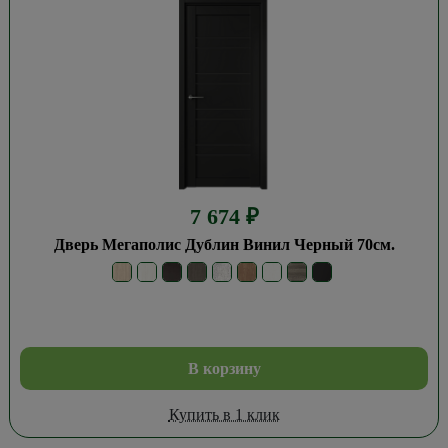
7 674
₽
Дверь Мегаполис Дублин Винил Черный 70см.
В корзину
Купить в 1 клик