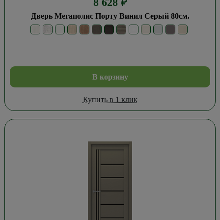
8 628
₽
Дверь Мегаполис Порту Винил Серый 80см.
В корзину
Купить в 1 клик