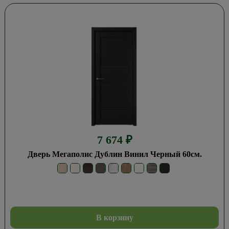
7 674
₽
Дверь Мегаполис Дублин Винил Черный 60см.
В корзину