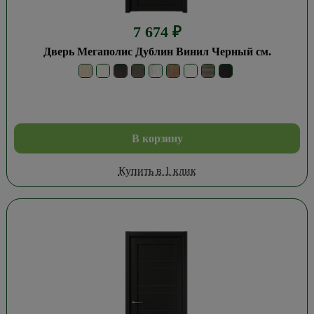
7 674
₽
Дверь Мегаполис Дублин Винил Черный см.
В корзину
Купить в 1 клик