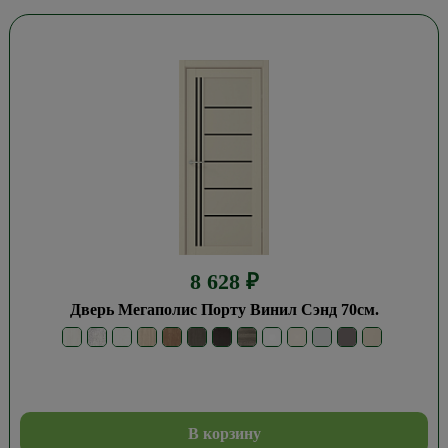
8 628
₽
Дверь Мегаполис Порту Винил Сэнд 70см.
В корзину