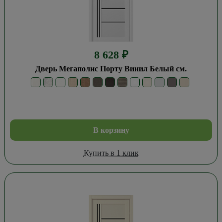
8 628
₽
Дверь Мегаполис Порту Винил Белый см.
В корзину
Купить в 1 клик