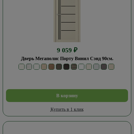
9 059
₽
Дверь Мегаполис Порту Винил Сэнд 90см.
В корзину
Купить в 1 клик