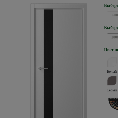
Выбери
600
Выбери
200
Цвет п
Белый
Серый