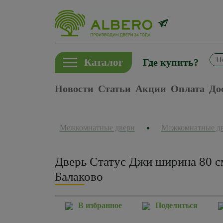
Каталог
Где купить?
Новости
Статьи
Акции
Оплата
До
Межкомнатные двери
Межкомнатные д
Дверь Статус Джи ширина 80 с
Балаково
В избранное
Поделиться