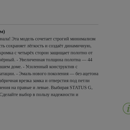
м)
ала! Эта модель сочетает строгий минимализм
ть сохраняет лёгкость и создаёт динамичную,
ромка с четырёх сторон защищает полотно от
чёрный. - Увеличенная толщина полотна — 44
ашем доме. - Усиленный конструктив с
атации. - Эмаль нового поколения — без ацетона
бричная врезка замка и отверстия под петли
ления на правые и левые. Выбирая STATUS G,
 Сделайте выбор в пользу надежности и