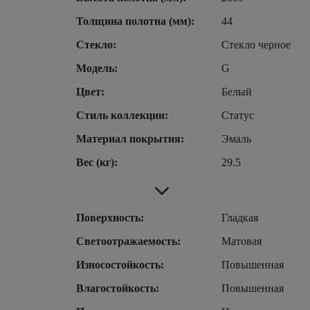
Толщина полотна (мм):
44
Стекло:
Стекло черное
Модель:
G
Цвет:
Белый
Стиль коллекции:
Статус
Материал покрытия:
Эмаль
Вес (кг):
29.5
Поверхность:
Гладкая
Светоотражаемость:
Матовая
Износостойкость:
Повышенная
Влагостойкость:
Повышенная