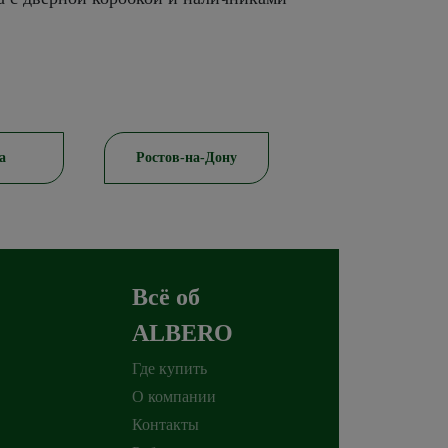
а
Ростов-на-Дону
Красноярск
Всё об
ALBERO
Где купить
О компании
Контакты