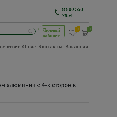
8 800 550
7954
0
0
Личный
кабинет
ос-ответ
О нас
Контакты
Вакансии
м алюминий с 4-х сторон в