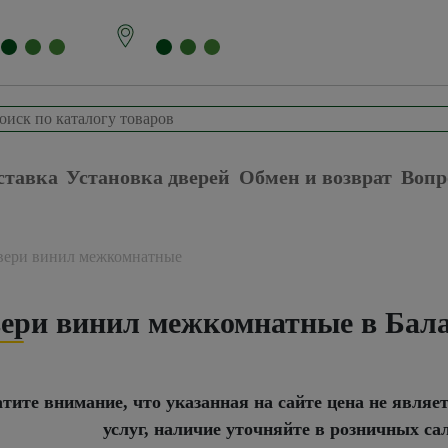
ставка
Установка дверей
Обмен и возврат
Вопр
вери винил межкомнатные
ери винил межкомнатные в Бал
тите внимание, что указанная на сайте цена не являе
услуг, наличие уточняйте в розничных са