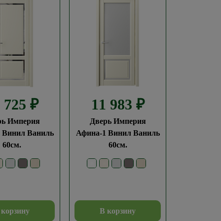
7 725
₽
11 983
₽
рь Империя
Дверь Империя
 Винил Ваниль
Афина-1 Винил Ваниль
60см.
60см.
 корзину
В корзину