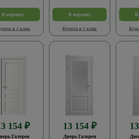
В корзину
В корзину
В
упить в 1 клик
Купить в 1 клик
Купи
13 154
₽
13 154
₽
1
верь Галерея
Дверь Галерея
Две