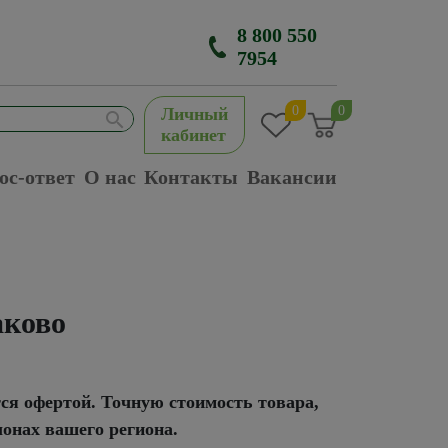
8 800 550
7954
0
0
Личный
кабинет
ос-ответ
О нас
Контакты
Вакансии
аково
тся офертой. Точную стоимость товара,
лонах вашего региона.