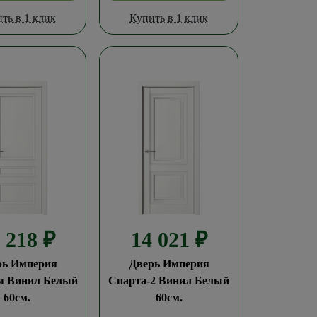
ть в 1 клик
Купить в 1 клик
3 218
₽
14 021
₽
рь Империя
Дверь Империя
я Винил Белый
Спарта-2 Винил Белый
60см.
60см.