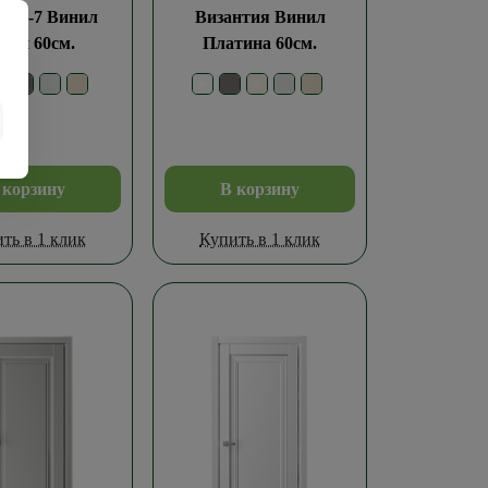
таж-7 Винил
Византия Винил
лый 60см.
Платина 60см.
 корзину
В корзину
ть в 1 клик
Купить в 1 клик