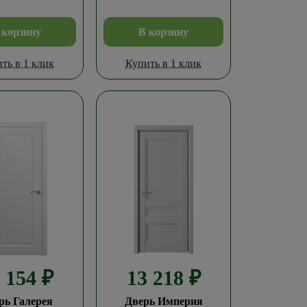
 корзину
В корзину
ть в 1 клик
Купить в 1 клик
3 154
₽
13 218
₽
рь Галерея
Дверь Империя