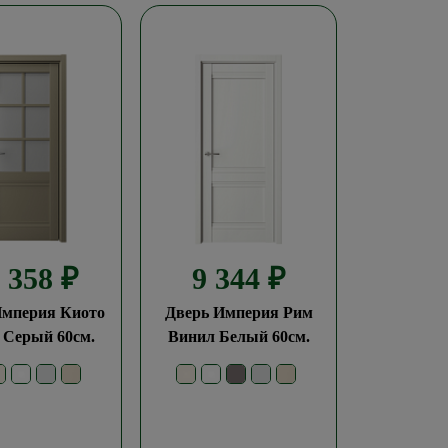
0 358
₽
9 344
₽
Империя Киото
Дверь Империя Рим
 Серый 60см.
Винил Белый 60см.