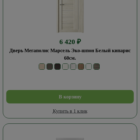
6 420
₽
Дверь Мегаполис Марсель Эко-шпон Белый кипарис
60см.
В корзину
Купить в 1 клик