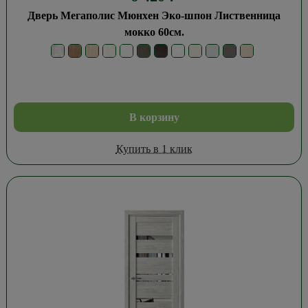
Дверь Мегаполис Мюнхен Эко-шпон Лиственница
мокко 60см.
В корзину
Купить в 1 клик