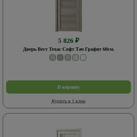
5 826
₽
Дверь Вест Техас Софт Тач Графит 60см.
В корзину
Купить в 1 клик