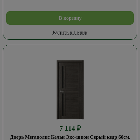
В корзину
Купить в 1 клик
7 114
₽
Дверь Мегаполис Кельн Эко-шпон Серый кедр 60см.