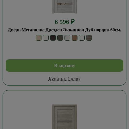
6 596
₽
Дверь Мегаполис Дрезден Эко-шпон Дуб нордик 60см.
В корзину
Купить в 1 клик