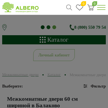
0
0
8 (800) 550 79 54
Каталог
Личный кабинет
Межкомнатные двери
Каталог
Межкомнатные двери 
Выберите:
Фильтр
Межкомнатные двери 60 см
шириной в Балаково