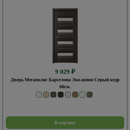
9 029
₽
Дверь Мегаполис Барселона Эко-шпон Серый кедр
60см.
В корзину