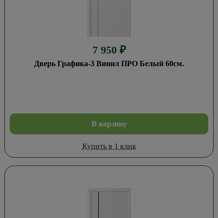
7 950
₽
Дверь Графика-3 Винил ПРО Белый 60см.
В корзину
Купить в 1 клик