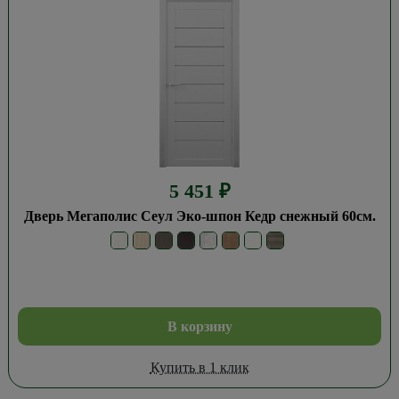
5 451
₽
Дверь Мегаполис Сеул Эко-шпон Кедр снежный 60см.
В корзину
Купить в 1 клик