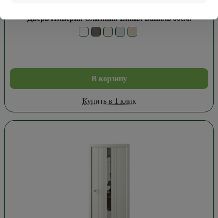
8 651
₽
Дверь Империя Олимпия Винил Ваниль 60см.
В корзину
Купить в 1 клик