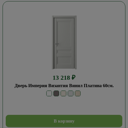
13 218
₽
Дверь Империя Византия Винил Платина 60см.
В корзину