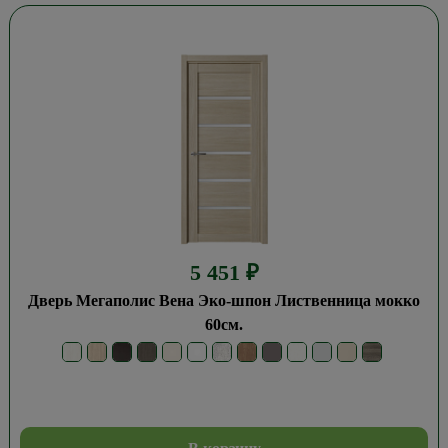
5 451
₽
Дверь Мегаполис Вена Эко-шпон Лиственница мокко
60см.