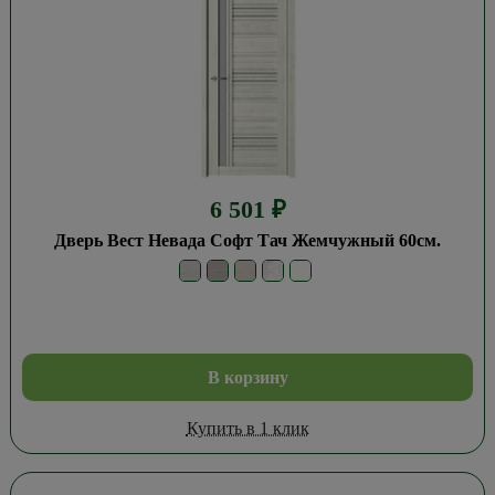
6 501
₽
Дверь Вест Невада Софт Тач Жемчужный 60см.
В корзину
Купить в 1 клик