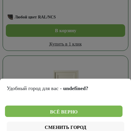
Любой цвет RAL/NCS
В корзину
Купить в 1 клик
Удобный город для вас -
undefined?
ВСЁ ВЕРНО
СМЕНИТЬ ГОРОД