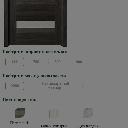
Выберите ширину полотна, мм
600
700
800
900
Выберите высоту полотна, мм
Нестандартный
2000
размер
Цвет покрытия:
Пепельный
Белый кипарис
Дуб нордик