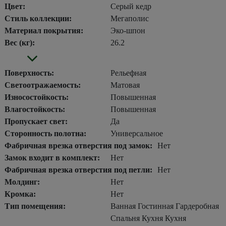
Цвет:
Серый кедр
Стиль коллекции:
Мегаполис
Материал покрытия:
Эко-шпон
Вес (кг):
26.2
Поверхность:
Рельефная
Светоотражаемость:
Матовая
Износостойкость:
Повышенная
Влагостойкость:
Повышенная
Пропускает свет:
Да
Сторонность полотна:
Универсальное
Фабричная врезка отверстия под замок:
Нет
Замок входит в комплект:
Нет
Фабричная врезка отверстия под петли:
Нет
Молдинг:
Нет
Кромка:
Нет
Тип помещения:
Ванная Гостинная Гардеробная
Спальня Кухня Кухня