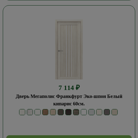
7 114
₽
Дверь Мегаполис Франкфурт Эко-шпон Белый
кипарис 60см.