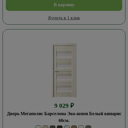
В корзину
Купить в 1 клик
9 029
₽
Дверь Мегаполис Барселона Эко-шпон Белый кипарис
60см.