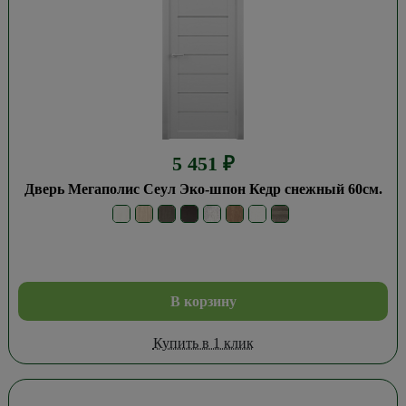
5 451
₽
Дверь Мегаполис Сеул Эко-шпон Кедр снежный 60см.
В корзину
Купить в 1 клик