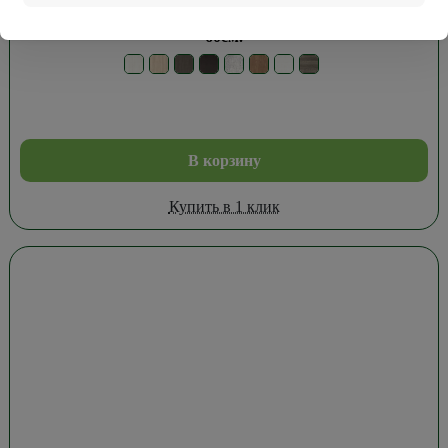
Дверь Мегаполис Барселона Эко-шпон Серый кедр
60см.
В корзину
Купить в 1 клик