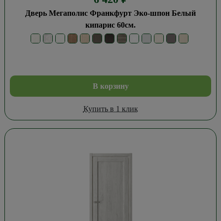
Дверь Мегаполис Франкфурт Эко-шпон Белый
кипарис 60см.
В корзину
Купить в 1 клик