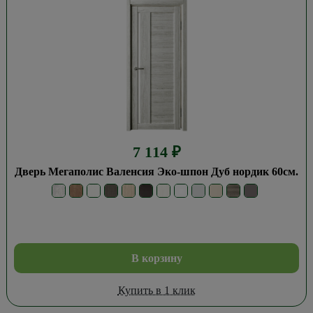
7 114
₽
Дверь Мегаполис Валенсия Эко-шпон Дуб нордик 60см.
В корзину
Купить в 1 клик