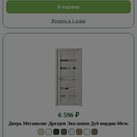
В корзину
Купить в 1 клик
6 596
₽
Дверь Мегаполис Дрезден Эко-шпон Дуб нордик 60см.