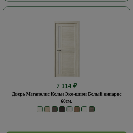
7 114
₽
Дверь Мегаполис Кельн Эко-шпон Белый кипарис
60см.