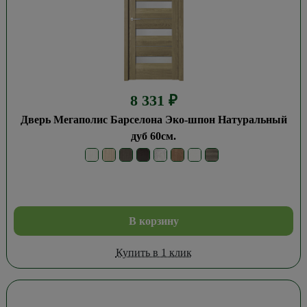
8 331
₽
Дверь Мегаполис Барселона Эко-шпон Натуральный
дуб 60см.
В корзину
Купить в 1 клик