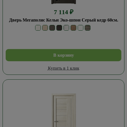
7 114
₽
Дверь Мегаполис Кельн Эко-шпон Серый кедр 60см.
В корзину
Купить в 1 клик