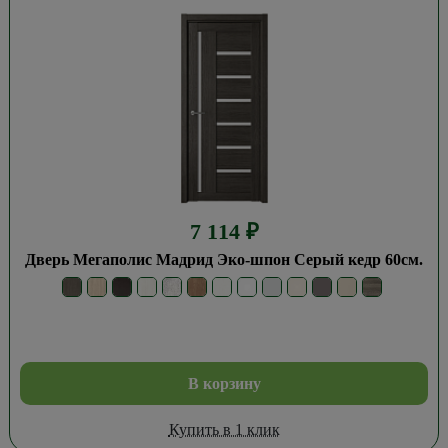
7 114
₽
Дверь Мегаполис Мадрид Эко-шпон Серый кедр 60см.
В корзину
Купить в 1 клик