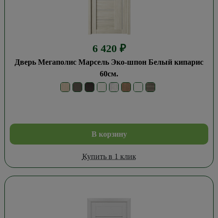
6 420
₽
Дверь Мегаполис Марсель Эко-шпон Белый кипарис
60см.
В корзину
Купить в 1 клик