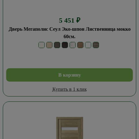
5 451
₽
Дверь Мегаполис Сеул Эко-шпон Лиственница мокко
60см.
В корзину
Купить в 1 клик