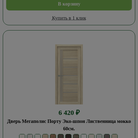
В корзину
Купить в 1 клик
6 420
₽
Дверь Мегаполис Порту Эко-шпон Лиственница мокко
60см.