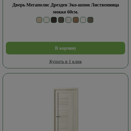
Дверь Мегаполис Дрезден Эко-шпон Лиственница
мокко 60см.
В корзину
Купить в 1 клик