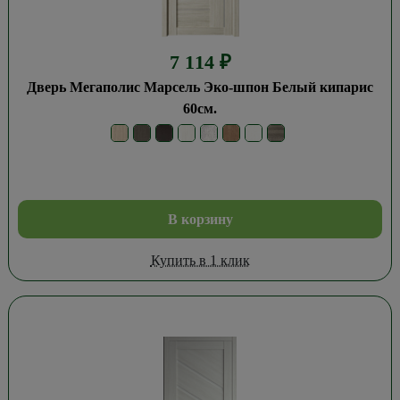
7 114
₽
Дверь Мегаполис Марсель Эко-шпон Белый кипарис
60см.
В корзину
Купить в 1 клик