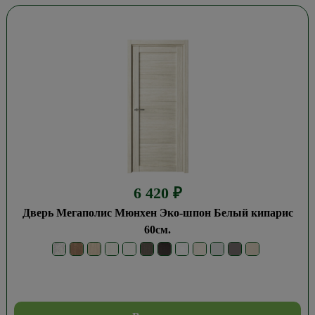
6 420
₽
Дверь Мегаполис Мюнхен Эко-шпон Белый кипарис
60см.