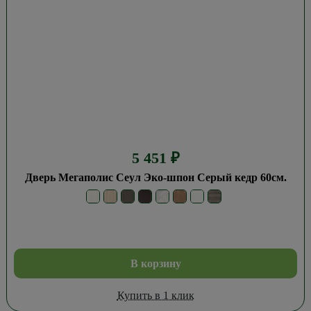
5 451
₽
Дверь Мегаполис Сеул Эко-шпон Серый кедр 60см.
В корзину
Купить в 1 клик