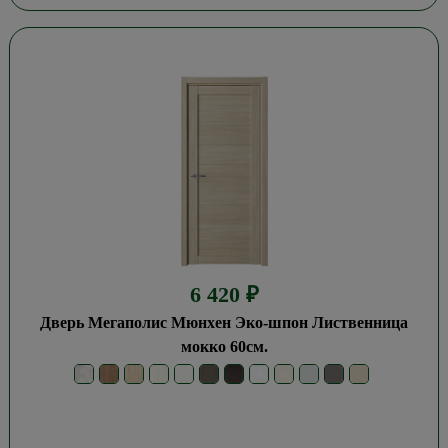
6 420
₽
Дверь Мегаполис Мюнхен Эко-шпон Лиственница
мокко 60см.