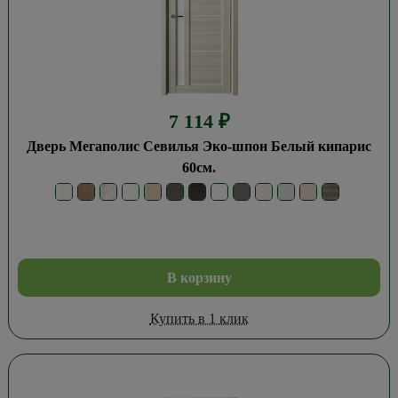
7 114
₽
Дверь Мегаполис Севилья Эко-шпон Белый кипарис
60см.
В корзину
Купить в 1 клик