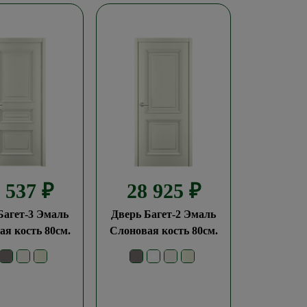
9 537
₽
28 925
₽
Багет-3 Эмаль
Дверь Багет-2 Эмаль
я кость 80см.
Слоновая кость 80см.