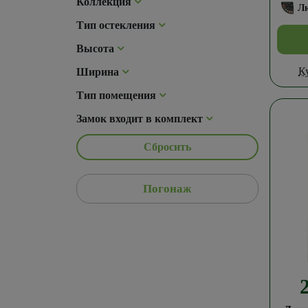
Коллекция
Л
Тип остекления
Высота
К
Ширина
Тип помещения
Замок входит в комплект
Сбросить
Погонаж