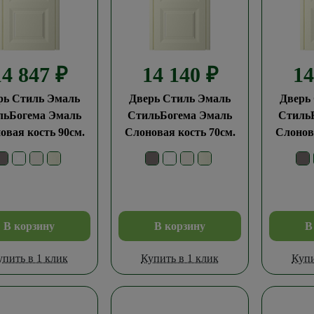
14 847
₽
14 140
₽
1
рь Стиль Эмаль
Дверь Стиль Эмаль
Дверь
льБогема Эмаль
СтильБогема Эмаль
Стиль
овая кость 90см.
Слоновая кость 70см.
Слонова
В корзину
В корзину
В
упить в 1 клик
Купить в 1 клик
Купи