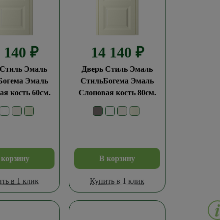
4 140
₽
14 140
₽
 Стиль Эмаль
Дверь Стиль Эмаль
Богема Эмаль
СтильБогема Эмаль
я кость 60см.
Слоновая кость 80см.
 корзину
В корзину
ть в 1 клик
Купить в 1 клик