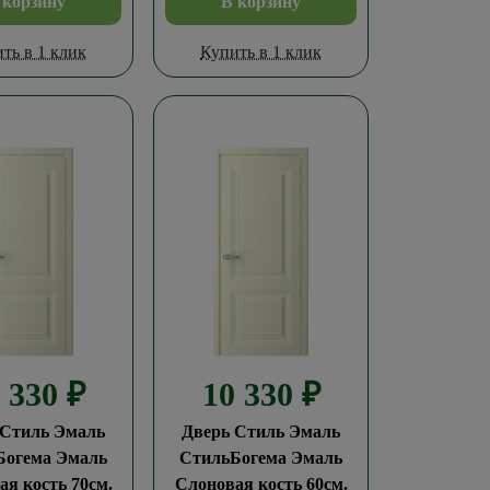
 корзину
В корзину
ть в 1 клик
Купить в 1 клик
0 330
₽
10 330
₽
 Стиль Эмаль
Дверь Стиль Эмаль
Богема Эмаль
СтильБогема Эмаль
я кость 70см.
Слоновая кость 60см.