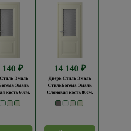
4 140
₽
14 140
₽
 Стиль Эмаль
Дверь Стиль Эмаль
Богема Эмаль
СтильБогема Эмаль
я кость 60см.
Слоновая кость 80см.