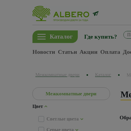
Каталог
Где купить?
Новости
Статьи
Акции
Оплата
До
Межкомнатные двери
Каталог
М
Ме
Межкомнатные двери
Цвет
Обра
Светлые цвета
Серые цвета