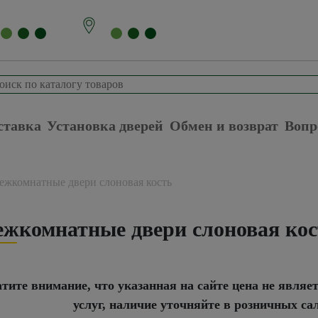
ставка
Установка дверей
Обмен и возврат
Вопр
ежкомнатные двери слоновая кость
жкомнатные двери слоновая кос
тите внимание, что указанная на сайте цена не являе
услуг, наличие уточняйте в розничных са