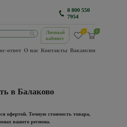
8 800 550
7954
0
0
Личный
кабинет
ос-ответ
О нас
Контакты
Вакансии
ть в Балаково
тся офертой. Точную стоимость товара,
лонах вашего региона.