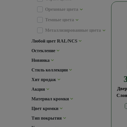
Ореховые цвета
Темные цвета
Металлизированные цвета
Любой цвет RAL/NCS
Остекление
Новинка
Стиль коллекции
Хит продаж
Двер
Акция
Слон
Материал кромки
Цвет кромки
Тип покрытия