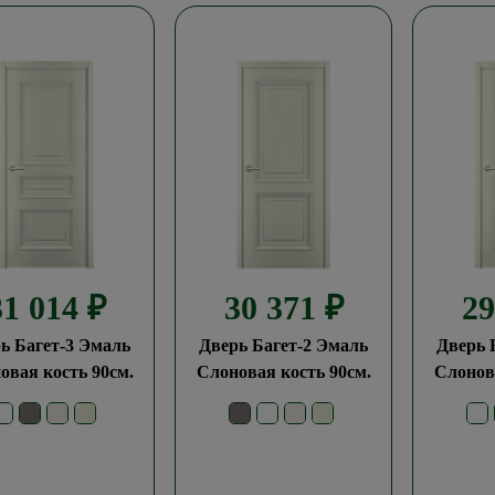
31 014
₽
30 371
₽
2
ь Багет-3 Эмаль
Дверь Багет-2 Эмаль
Дверь 
овая кость 90см.
Слоновая кость 90см.
Слонова