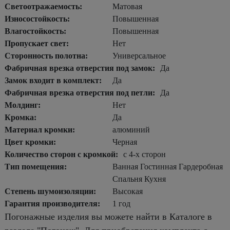
Светоотражаемость:
Матовая
Износостойкость:
Повышенная
Влагостойкость:
Повышенная
Пропускает свет:
Нет
Сторонность полотна:
Универсальное
Фабричная врезка отверстия под замок:
Да
Замок входит в комплект:
Да
Фабричная врезка отверстия под петли:
Да
Молдинг:
Нет
Кромка:
Да
Материал кромки:
алюминий
Цвет кромки:
Черная
Количество сторон с кромкой:
с 4-х сторон
Тип помещения:
Ванная Гостинная Гардеробная
Спальня Кухня
Степень шумоизоляции:
Высокая
Гарантия производителя:
1 год
Погонажные изделия вы можете найти в Каталоге в