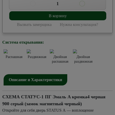
1
В корзину
Вызвать замерщика
Нужна консультация?
Система открывания:
Распашная
Раздвижная
Двойная
Двойная
распашная
раздвижная
Описание и Характеристики
СХЕМА СТАТУС-1 ПГ Эмаль A кромка4 черная
900 серый (замок магнитный черный)
Откройте для себя дверь STATUS А — воплощение