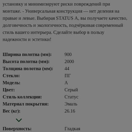
установку и минимизируют риски повреждений при
монтаже. - Универсальная конструкция — нет деления на
правые и левые. Выбирая STATUS А, вы получаете качество,
долговечность и экологичность, подчёркивая современный
стиль вашего интерьера. Сделайте выбор в пользу
надежности и эстетики!
Ширина полотна (мм):
900
Высота полотна (мм):
2000
Толщина полотна (мм):
44
Стекло:
ПГ
Модель:
А
Цвет:
Серый
Стиль коллекции:
Статус
Материал покрытия:
Эмаль
Вес (кг):
26.16
Поверхность:
Гладкая