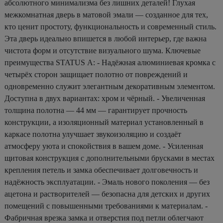
абсолютного минимализма без лишних деталей! Глухая
межкомнатная дверь в матовой эмали — созданное для тех,
кто ценит простоту, функциональность и современный стиль.
Эта дверь идеально впишется в любой интерьер, где важна
чистота форм и отсутствие визуального шума. Ключевые
преимущества STATUS А: - Надёжная алюминиевая кромка с
четырёх сторон защищает полотно от повреждений и
одновременно служит элегантным декоративным элементом.
Доступна в двух вариантах: хром и чёрный. - Увеличенная
толщина полотна — 44 мм — гарантирует прочность
конструкции, а изоляционный материал установленный в
каркасе полотна улучшает звукоизоляцию и создаёт
атмосферу уюта и спокойствия в вашем доме. - Усиленная
щитовая конструкция с дополнительными брусками в местах
крепления петель и замка обеспечивает долговечность и
надёжность эксплуатации. - Эмаль нового поколения — без
ацетона и растворителей — безопасна для детских и других
помещений с повышенными требованиями к материалам. -
Фабричная врезка замка и отверстия под петли облегчают