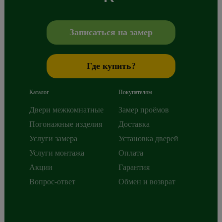
Сибиряков-Гвардейцев 49/3
630088
Новосибирск
,
+7 800 765 43 42
mail@alberodoors.com
,
Записаться на замер
Где купить?
Каталог
Покупателям
Двери межкомнатные
Замер проёмов
Погонажные изделия
Доставка
Услуги замера
Установка дверей
Услуги монтажа
Оплата
Акции
Гарантия
Вопрос-ответ
Обмен и возврат