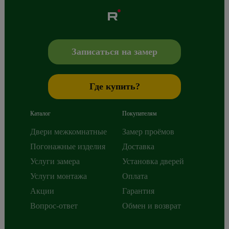
Albero
Сибиряков-Гвардейцев 49/3
630088
Новосибирск
,
+7 800 765 43 42
mail@alberodoors.com
,
Записаться на замер
Где купить?
Каталог
Покупателям
Двери межкомнатные
Замер проёмов
Погонажные изделия
Доставка
Услуги замера
Установка дверей
Услуги монтажа
Оплата
Акции
Гарантия
Вопрос-ответ
Обмен и возврат