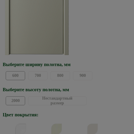
Выберите ширину полотна, мм
600
700
800
900
Выберите высоту полотна, мм
Нестандартный
2000
размер
Цвет покрытия: