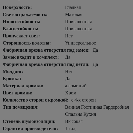
Поверхность:
Гладкая
Светоотражаемость:
Матовая
Износостойкость:
Повышенная
Влагостойкость:
Повышенная
Пропускает свет:
Нет
Сторонность полотна:
Универсальное
Фабричная врезка отверстия под замок:
Да
Замок входит в комплект:
Да
Фабричная врезка отверстия под петли:
Да
Молдинг:
Нет
Кромка:
Да
Материал кромки:
алюминий
Цвет кромки:
Хром
Количество сторон с кромкой:
с 4-х сторон
Тип помещения:
Ванная Гостинная Гардеробная
Спальня Кухня
Степень шумоизоляции:
Высокая
Гарантия производителя:
1 год