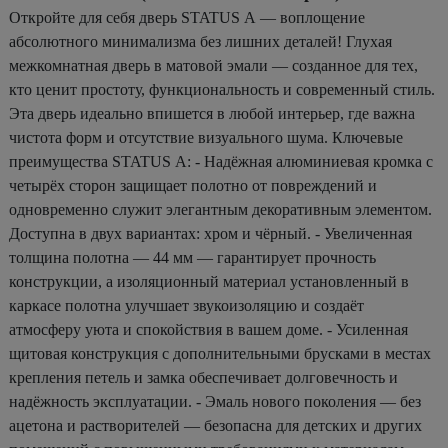
Откройте для себя дверь STATUS А — воплощение
абсолютного минимализма без лишних деталей! Глухая
межкомнатная дверь в матовой эмали — созданное для тех,
кто ценит простоту, функциональность и современный стиль.
Эта дверь идеально впишется в любой интерьер, где важна
чистота форм и отсутствие визуального шума. Ключевые
преимущества STATUS А: - Надёжная алюминиевая кромка с
четырёх сторон защищает полотно от повреждений и
одновременно служит элегантным декоративным элементом.
Доступна в двух вариантах: хром и чёрный. - Увеличенная
толщина полотна — 44 мм — гарантирует прочность
конструкции, а изоляционный материал установленный в
каркасе полотна улучшает звукоизоляцию и создаёт
атмосферу уюта и спокойствия в вашем доме. - Усиленная
щитовая конструкция с дополнительными брусками в местах
крепления петель и замка обеспечивает долговечность и
надёжность эксплуатации. - Эмаль нового поколения — без
ацетона и растворителей — безопасна для детских и других