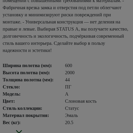
помещений с повышенными требованиями к материалам. -
Фабричная врезка замка и отверстия под петли облегчают
установку и минимизируют риски повреждений при
монтаже. - Универсальная конструкция — нет деления на
правые и левые. Выбирая STATUS А, вы получаете качество,
долговечность и экологичность, подчёркивая современный
стиль вашего интерьера. Сделайте выбор в пользу
надежности и эстетики!
Ширина полотна (мм):
600
Высота полотна (мм):
2000
Толщина полотна (мм):
44
Стекло:
ПГ
Модель:
А
Цвет:
Слоновая кость
Стиль коллекции:
Статус
Материал покрытия:
Эмаль
Вес (кг):
20.5