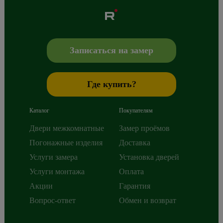
Albero
Сибиряков-Гвардейцев 49/3
630088
Новосибирск
,
+7 800 765 43 42
mail@alberodoors.com
,
Записаться на замер
Где купить?
Каталог
Покупателям
Двери межкомнатные
Замер проёмов
Погонажные изделия
Доставка
Услуги замера
Установка дверей
Услуги монтажа
Оплата
Акции
Гарантия
Вопрос-ответ
Обмен и возврат