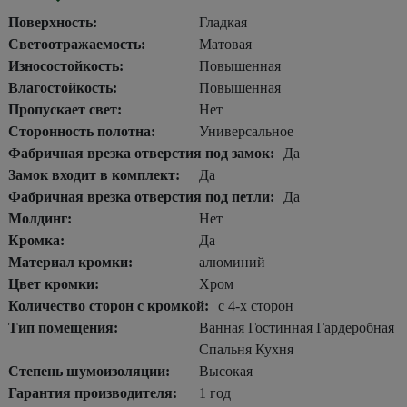
Поверхность:
Гладкая
Светоотражаемость:
Матовая
Износостойкость:
Повышенная
Влагостойкость:
Повышенная
Пропускает свет:
Нет
Сторонность полотна:
Универсальное
Фабричная врезка отверстия под замок:
Да
Замок входит в комплект:
Да
Фабричная врезка отверстия под петли:
Да
Молдинг:
Нет
Кромка:
Да
Материал кромки:
алюминий
Цвет кромки:
Хром
Количество сторон с кромкой:
с 4-х сторон
Тип помещения:
Ванная Гостинная Гардеробная
Спальня Кухня
Степень шумоизоляции:
Высокая
Гарантия производителя:
1 год