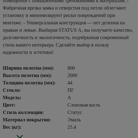
помещений с повышенными требованиями к материалам. -
Фабричная врезка замка и отверстия под петли облегчают
установку и минимизируют риски повреждений при
монтаже. - Универсальная конструкция — нет деления на
правые и левые. Выбирая STATUS А, вы получаете качество,
долговечность и экологичность, подчёркивая современный
стиль вашего интерьера. Сделайте выбор в пользу
надежности и эстетики!
Ширина полотна (мм):
800
Высота полотна (мм):
2000
Толщина полотна (мм):
44
Стекло:
ПГ
Модель:
А
Цвет:
Слоновая кость
Стиль коллекции:
Статус
Материал покрытия:
Эмаль
Вес (кг):
25.4