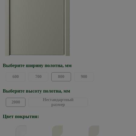
Выберите ширину полотна, мм
600
700
800
900
Выберите высоту полотна, мм
Нестандартный
2000
размер
Цвет покрытия: