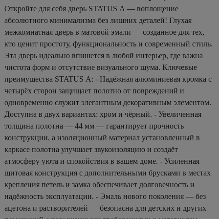
Откройте для себя дверь STATUS А — воплощение
абсолютного минимализма без лишних деталей! Глухая
межкомнатная дверь в матовой эмали — созданное для тех,
кто ценит простоту, функциональность и современный стиль.
Эта дверь идеально впишется в любой интерьер, где важна
чистота форм и отсутствие визуального шума. Ключевые
преимущества STATUS А: - Надёжная алюминиевая кромка с
четырёх сторон защищает полотно от повреждений и
одновременно служит элегантным декоративным элементом.
Доступна в двух вариантах: хром и чёрный. - Увеличенная
толщина полотна — 44 мм — гарантирует прочность
конструкции, а изоляционный материал установленный в
каркасе полотна улучшает звукоизоляцию и создаёт
атмосферу уюта и спокойствия в вашем доме. - Усиленная
щитовая конструкция с дополнительными брусками в местах
крепления петель и замка обеспечивает долговечность и
надёжность эксплуатации. - Эмаль нового поколения — без
ацетона и растворителей — безопасна для детских и других