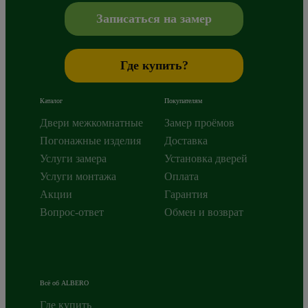
+7 800 765 43 42
mail@alberodoors.com
,
Записаться на замер
Где купить?
Каталог
Покупателям
Двери межкомнатные
Замер проёмов
Погонажные изделия
Доставка
Услуги замера
Установка дверей
Услуги монтажа
Оплата
Акции
Гарантия
Вопрос-ответ
Обмен и возврат
Всё об ALBERO
Где купить