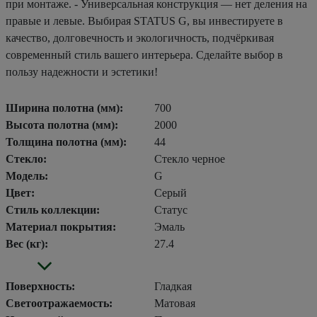
при монтаже. - Универсальная конструкция — нет деления на
правые и левые. Выбирая STATUS G, вы инвестируете в
качество, долговечность и экологичность, подчёркивая
современный стиль вашего интерьера. Сделайте выбор в
пользу надежности и эстетики!
Ширина полотна (мм):
700
Высота полотна (мм):
2000
Толщина полотна (мм):
44
Стекло:
Стекло черное
Модель:
G
Цвет:
Серый
Стиль коллекции:
Статус
Материал покрытия:
Эмаль
Вес (кг):
27.4
Поверхность:
Гладкая
Светоотражаемость:
Матовая