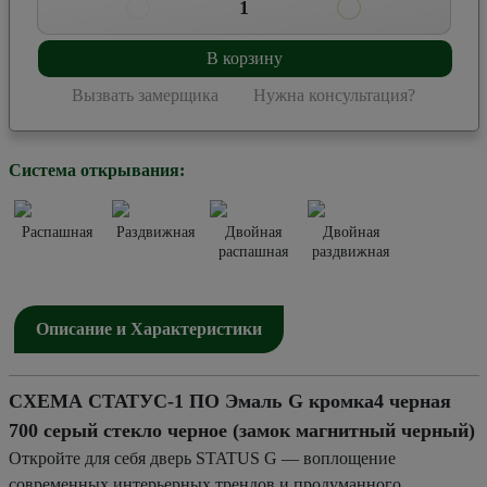
1
В корзину
Вызвать замерщика
Нужна консультация?
Система открывания:
Распашная
Раздвижная
Двойная
Двойная
распашная
раздвижная
Описание и Характеристики
СХЕМА СТАТУС-1 ПО Эмаль G кромка4 черная
700 серый стекло черное (замок магнитный черный)
Откройте для себя дверь STATUS G — воплощение
современных интерьерных трендов и продуманного