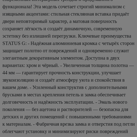
функционала! Эта модель сочетает строгий минимализм с
изящными акцентами: стильная стеклянная вставка придаёт
двери неповторимый характер, а матовая поверхность
сохраняет лёгкость и создаёт динамичную, современную
эстетику без излишней перегрузки. Ключевые преимущества
STATUS G: - Надёжная алюминиевая кромка с четырёх сторон
защищает полотно от повреждений и одновременно служит
элегантным декоративным элементом. Доступна в двух
вариантах: хром и чёрный. - Увеличенная толщина полотна —
44 мм — гарантирует прочность конструкции, улучшает
звукоизоляцию и создаёт атмосферу уюта и спокойствия в
вашем доме. - Усиленный конструктив с дополнительными
брусками в местах крепления петель и замка обеспечивает
долговечность и надёжность эксплуатации. - Эмаль нового
поколения — без ацетона и растворителей — безопасна для
детских и других помещений с повышенными требованиями
к материалам. - Фабричная врезка замка и отверстия под петли
облегчают установку и минимизируют риски повреждений