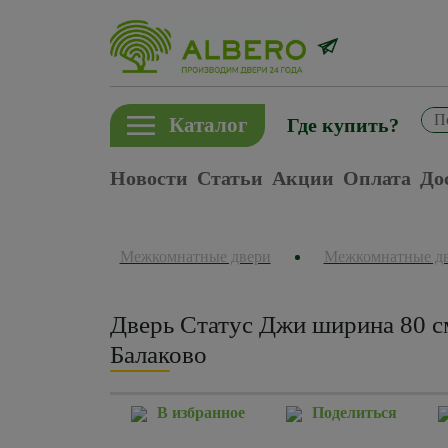
Каталог
Где купить?
Новости
Статьи
Акции
Оплата
До
Межкомнатные двери
Межкомнатные д
Дверь Статус Джи ширина 80 с
Балаково
В избранное
Поделиться