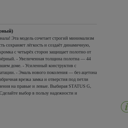
рный)
ала! Эта модель сочетает строгий минимализм
ть сохраняет лёгкость и создаёт динамичную,
ромка с четырёх сторон защищает полотно от
чёрный. - Увеличенная толщина полотна — 44
ашем доме. - Усиленный конструктив с
атации. - Эмаль нового поколения — без ацетона
бричная врезка замка и отверстия под петли
ления на правые и левые. Выбирая STATUS G,
 Сделайте выбор в пользу надежности и