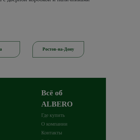
а
Ростов-на-Дону
Красноярск
Всё об
ALBERO
Где купить
О компании
Контакты