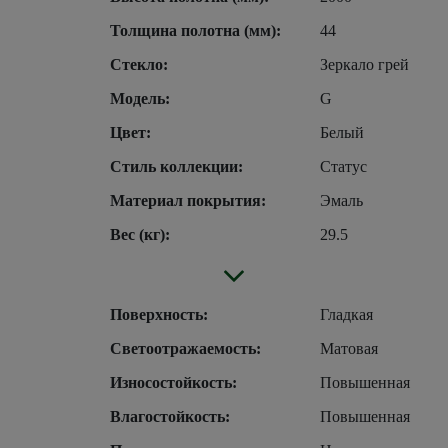
Толщина полотна (мм):
44
Стекло:
Зеркало грей
Модель:
G
Цвет:
Белый
Стиль коллекции:
Статус
Материал покрытия:
Эмаль
Вес (кг):
29.5
Поверхность:
Гладкая
Светоотражаемость:
Матовая
Износостойкость:
Повышенная
Влагостойкость:
Повышенная