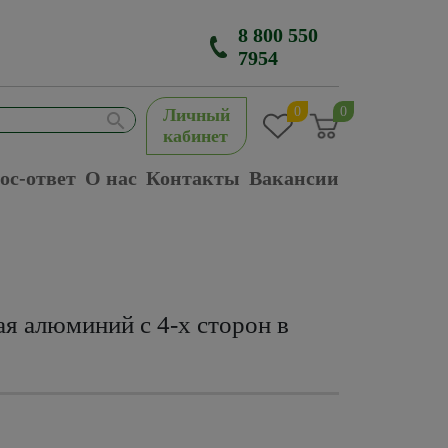
8 800 550
7954
0
0
Личный
кабинет
ос-ответ
О нас
Контакты
Вакансии
я алюминий с 4-х сторон в