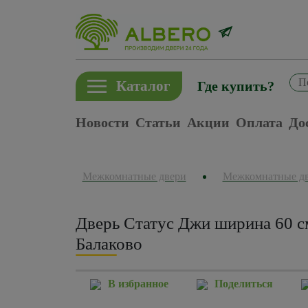
Каталог
Где купить?
Новости
Статьи
Акции
Оплата
До
Межкомнатные двери
Межкомнатные д
Дверь Статус Джи ширина 60 с
Балаково
В избранное
Поделиться