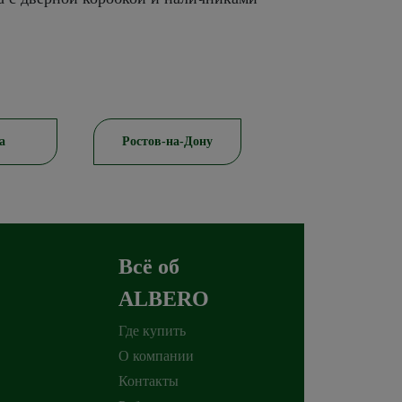
а
Ростов-на-Дону
Красноярск
Всё об
ALBERO
Где купить
О компании
Контакты