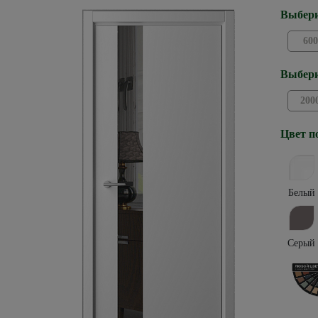
Выбери
600
Выбери
200
Цвет п
Белый
Серый