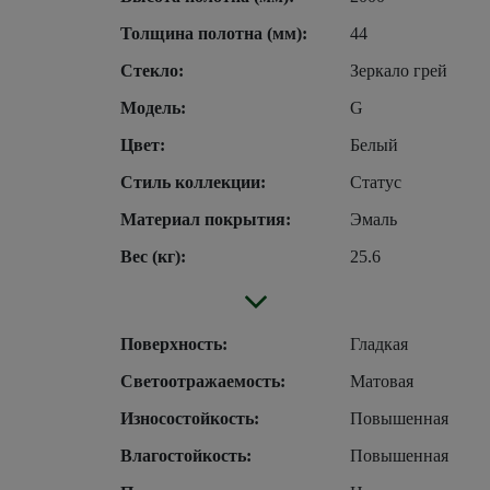
Толщина полотна (мм):
44
Стекло:
Зеркало грей
Модель:
G
Цвет:
Белый
Стиль коллекции:
Статус
Материал покрытия:
Эмаль
Вес (кг):
25.6
Поверхность:
Гладкая
Светоотражаемость:
Матовая
Износостойкость:
Повышенная
Влагостойкость:
Повышенная