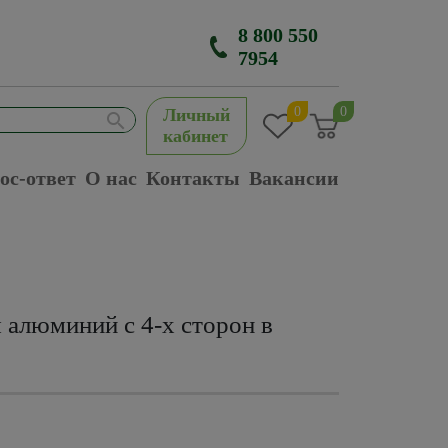
8 800 550
7954
0
0
Личный
кабинет
ос-ответ
О нас
Контакты
Вакансии
 алюминий с 4-х сторон в