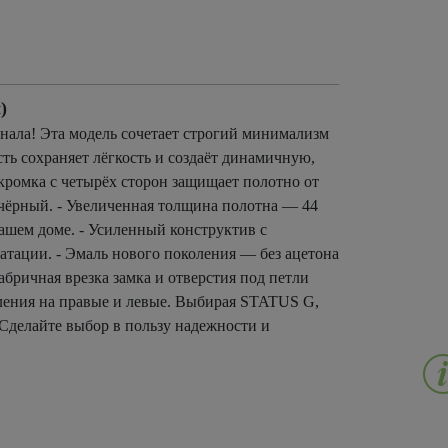
)
ала! Эта модель сочетает строгий минимализм
ть сохраняет лёгкость и создаёт динамичную,
ромка с четырёх сторон защищает полотно от
чёрный. - Увеличенная толщина полотна — 44
ашем доме. - Усиленный конструктив с
атации. - Эмаль нового поколения — без ацетона
бричная врезка замка и отверстия под петли
ления на правые и левые. Выбирая STATUS G,
 Сделайте выбор в пользу надежности и