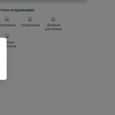
тема открывания:
Распашная
Раздвижная
Двойная
распашная
Двойная
аздвижная