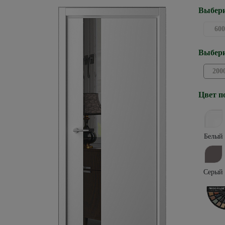
Выбери
600
Выбери
200
Цвет п
Белый
Серый