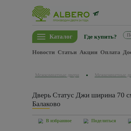
Каталог
Где купить?
Новости
Статьи
Акции
Оплата
До
Межкомнатные двери
Межкомнатные д
Дверь Статус Джи ширина 70 с
Балаково
В избранное
Поделиться