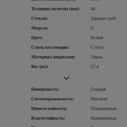
Толщина полотна (мм):
44
Стекло:
Зеркало грей
Модель:
G
Цвет:
Белый
Стиль коллекции:
Статус
Материал покрытия:
Эмаль
Вес (кг):
27.4
Поверхность:
Гладкая
Светоотражаемость:
Матовая
Износостойкость:
Повышенная
Влагостойкость:
Повышенная