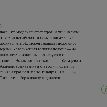
)
ала! Эта модель сочетает строгий минимализм
ть сохраняет лёгкость и создаёт динамичную,
ромка с четырёх сторон защищает полотно от
чёрный. - Увеличенная толщина полотна — 44
ашем доме. - Усиленный конструктив с
атации. - Эмаль нового поколения — без ацетона
бричная врезка замка и отверстия под петли
ления на правые и левые. Выбирая STATUS G,
 Сделайте выбор в пользу надежности и