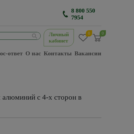
8 800 550
7954
0
0
Личный
кабинет
ос-ответ
О нас
Контакты
Вакансии
 алюминий с 4-х сторон в