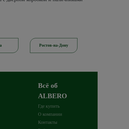
а
Ростов-на-Дону
Красноярск
Всё об
ALBERO
Где купить
О компании
Контакты