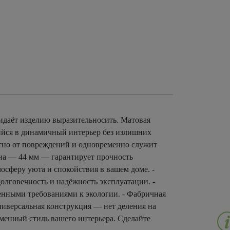
идаёт изделию выразительносить. Матовая
ийся в динамичный интерьер без излишних
тно от повреждений и одновременно служит
тна — 44 мм — гарантирует прочность
осферу уюта и спокойствия в вашем доме. -
олговечность и надёжность эксплуатации. -
енными требованиями к экологии. - Фабричная
ниверсальная конструкция — нет деления на
еменный стиль вашего интерьера. Сделайте