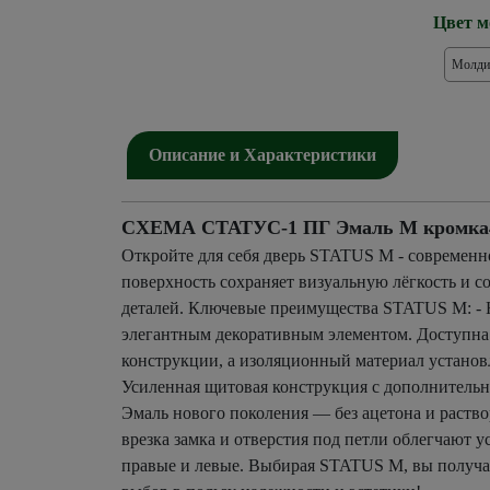
Цвет м
Молди
Описание и Характеристики
СХЕМА СТАТУС-1 ПГ Эмаль M кромка4 х
Откройте для себя дверь STATUS М - современ
поверхность сохраняет визуальную лёгкость и
деталей. Ключевые преимущества STATUS М: - 
элегантным декоративным элементом. Доступна 
конструкции, а изоляционный материал установл
Усиленная щитовая конструкция с дополнительны
Эмаль нового поколения — без ацетона и раств
врезка замка и отверстия под петли облегчают
правые и левые. Выбирая STATUS М, вы получает