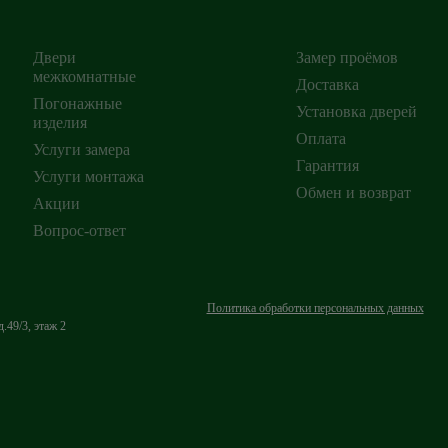
Двери
Замер проёмов
межкомнатные
Доставка
Погонажные
Установка дверей
изделия
ирск
,
Оплата
Услуги замера
Гарантия
Услуги монтажа
Обмен и возврат
Акции
Вопрос-ответ
Политика обработки персональных данных
.49/3, этаж 2