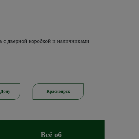
а с дверной коробкой и наличниками
-Дону
Красноярск
Пятигорск
Всё об