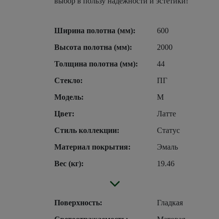
выбор в пользу надежности и эстетики!
Ширина полотна (мм):
600
Высота полотна (мм):
2000
Толщина полотна (мм):
44
Стекло:
ПГ
Модель:
М
Цвет:
Латте
Стиль коллекции:
Статус
Материал покрытия:
Эмаль
Вес (кг):
19.46
Поверхность:
Гладкая