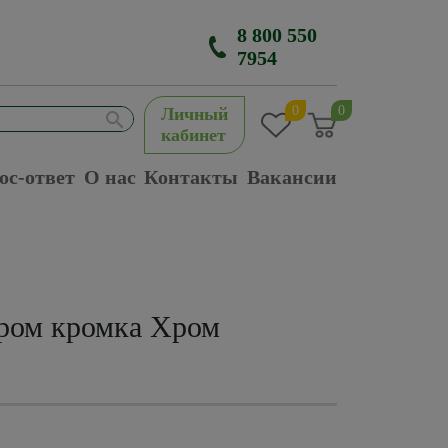
8 800 550
7954
0
0
Личный
кабинет
ос-ответ
О нас
Контакты
Вакансии
ром кромка Хром