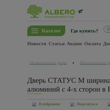
Каталог
Где купить?
Новости
Статьи
Акции
Оплата
До
Межкомнатные двери
Межкомнатные д
Дверь СТАТУС M ширина 
алюминий с 4-х сторон в 
В избранное
Поделиться