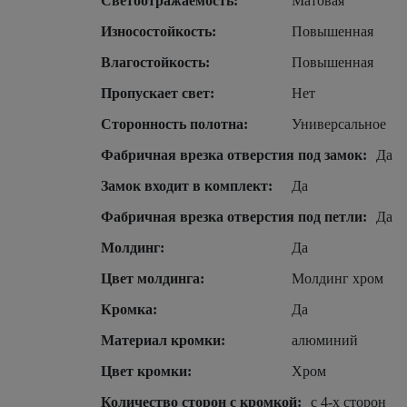
Светоотражаемость:
Матовая
Износостойкость:
Повышенная
Влагостойкость:
Повышенная
Пропускает свет:
Нет
Сторонность полотна:
Универсальное
Фабричная врезка отверстия под замок:
Да
Замок входит в комплект:
Да
Фабричная врезка отверстия под петли:
Да
Молдинг:
Да
Цвет молдинга:
Молдинг хром
Кромка:
Да
Материал кромки:
алюминий
Цвет кромки:
Хром
Количество сторон с кромкой:
с 4-х сторон