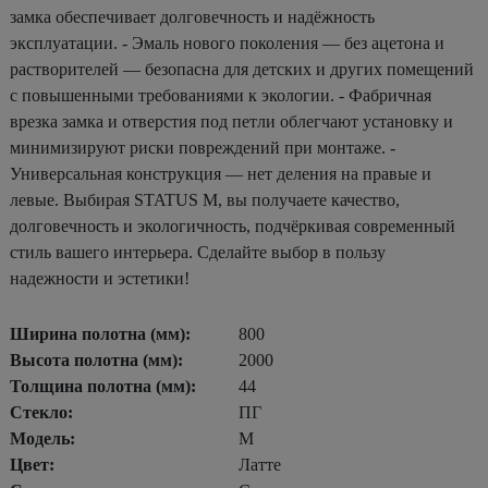
замка обеспечивает долговечность и надёжность
эксплуатации. - Эмаль нового поколения — без ацетона и
растворителей — безопасна для детских и других помещений
с повышенными требованиями к экологии. - Фабричная
врезка замка и отверстия под петли облегчают установку и
минимизируют риски повреждений при монтаже. -
Универсальная конструкция — нет деления на правые и
левые. Выбирая STATUS М, вы получаете качество,
долговечность и экологичность, подчёркивая современный
стиль вашего интерьера. Сделайте выбор в пользу
надежности и эстетики!
Ширина полотна (мм):
800
Высота полотна (мм):
2000
Толщина полотна (мм):
44
Стекло:
ПГ
Модель:
М
Цвет:
Латте