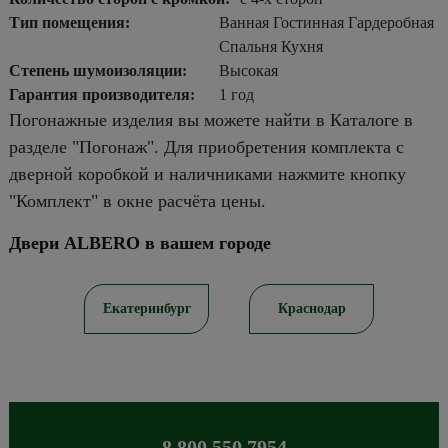
Тип помещения:
Ванная Гостинная Гардеробная
Спальня Кухня
Степень шумоизоляции:
Высокая
Гарантия производителя:
1 год
Погонажные изделия вы можете найти в Каталоге в
разделе "Погонаж". Для приобретения комплекта с
дверной коробкой и наличниками нажмите кнопку
"Комплект" в окне расчёта цены.
Двери ALBERO в вашем городе
ов
Екатеринбург
Краснодар
8 800 550 7954