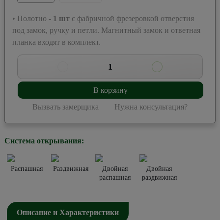
• Полотно -
1
шт
с фабричной фрезеровкой отверстия
под замок, ручку и петли. Магнитный замок и ответная
планка входят в комплект.
1
В корзину
Вызвать замерщика
Нужна консультация?
Система открывания:
Распашная
Раздвижная
Двойная
Двойная
распашная
раздвижная
Описание и Характеристики