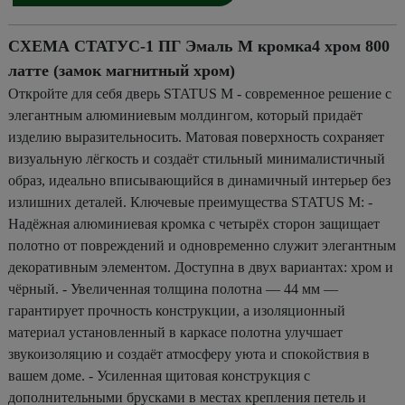
СХЕМА СТАТУС-1 ПГ Эмаль M кромка4 хром 800
латте (замок магнитный хром)
Откройте для себя дверь STATUS М - современное решение с
элегантным алюминиевым молдингом, который придаёт
изделию выразительносить. Матовая поверхность сохраняет
визуальную лёгкость и создаёт стильный минималистичный
образ, идеально вписывающийся в динамичный интерьер без
излишних деталей. Ключевые преимущества STATUS М: -
Надёжная алюминиевая кромка с четырёх сторон защищает
полотно от повреждений и одновременно служит элегантным
декоративным элементом. Доступна в двух вариантах: хром и
чёрный. - Увеличенная толщина полотна — 44 мм —
гарантирует прочность конструкции, а изоляционный
материал установленный в каркасе полотна улучшает
звукоизоляцию и создаёт атмосферу уюта и спокойствия в
вашем доме. - Усиленная щитовая конструкция с
дополнительными брусками в местах крепления петель и