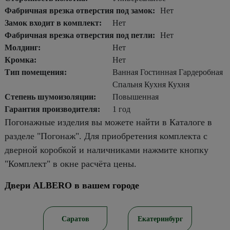
Фабричная врезка отверстия под замок:
Нет
Замок входит в комплект:
Нет
Фабричная врезка отверстия под петли:
Нет
Молдинг:
Нет
Кромка:
Нет
Тип помещения:
Ванная Гостинная Гардеробная
Спальня Кухня Кухня
Степень шумоизоляции:
Повышенная
Гарантия производителя:
1 год
Погонажные изделия вы можете найти в Каталоге в
разделе "Погонаж". Для приобретения комплекта с
дверной коробкой и наличниками нажмите кнопку
"Комплект" в окне расчёта цены.
Двери ALBERO в вашем городе
ирск
Саратов
Екатеринбург