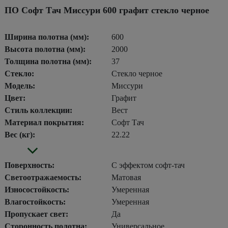
ПО Софт Тач Миссури 600 графит стекло черное
Ширина полотна (мм):
600
Высота полотна (мм):
2000
Толщина полотна (мм):
37
Стекло:
Стекло черное
Модель:
Миссури
Цвет:
Графит
Стиль коллекции:
Вест
Материал покрытия:
Софт Тач
Вес (кг):
22.22
Поверхность:
С эффектом софт-тач
Светоотражаемость:
Матовая
Износостойкость:
Умеренная
Влагостойкость:
Умеренная
Пропускает свет:
Да
Сторонность полотна:
Универсальное