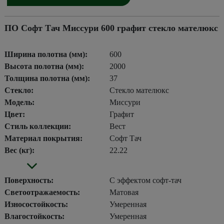
ПО Софт Тач Миссури 600 графит стекло мателюкс
Ширина полотна (мм):
600
Высота полотна (мм):
2000
Толщина полотна (мм):
37
Стекло:
Стекло мателюкс
Модель:
Миссури
Цвет:
Графит
Стиль коллекции:
Вест
Материал покрытия:
Софт Тач
Вес (кг):
22.22
Поверхность:
С эффектом софт-тач
Светоотражаемость:
Матовая
Износостойкость:
Умеренная
Влагостойкость:
Умеренная