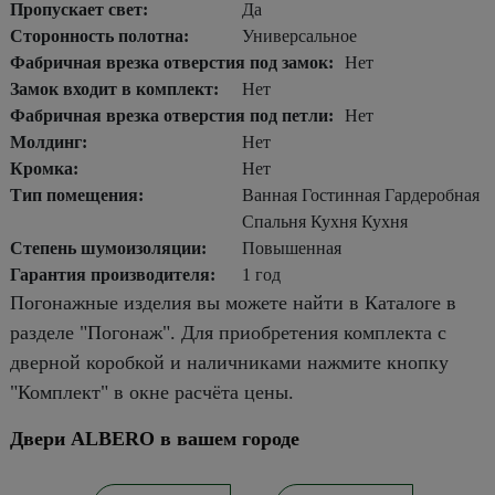
Пропускает свет:
Да
Сторонность полотна:
Универсальное
Фабричная врезка отверстия под замок:
Нет
Замок входит в комплект:
Нет
Фабричная врезка отверстия под петли:
Нет
Молдинг:
Нет
Кромка:
Нет
Тип помещения:
Ванная Гостинная Гардеробная
Спальня Кухня Кухня
Степень шумоизоляции:
Повышенная
Гарантия производителя:
1 год
Погонажные изделия вы можете найти в Каталоге в
разделе "Погонаж". Для приобретения комплекта с
дверной коробкой и наличниками нажмите кнопку
"Комплект" в окне расчёта цены.
Двери ALBERO в вашем городе