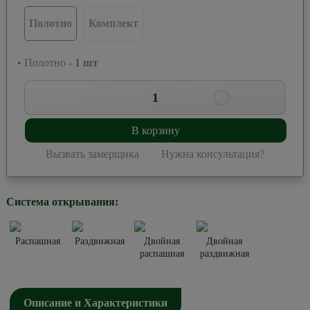
Полотно
Комплект
• Полотно -
1
шт
1
В корзину
Вызвать замерщика
Нужна консультация?
Система открывания:
Распашная
Раздвижная
Двойная
Двойная
распашная
раздвижная
Описание и Характеристики