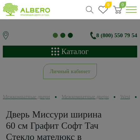
0
0
8 (800) 550 79 54
Каталог
Личный кабинет
Межкомнатные двери
Межкомнатные двери
West
Дверь Миссури ширина
60 см Графит Софт Тач
Стекло мателюкс в