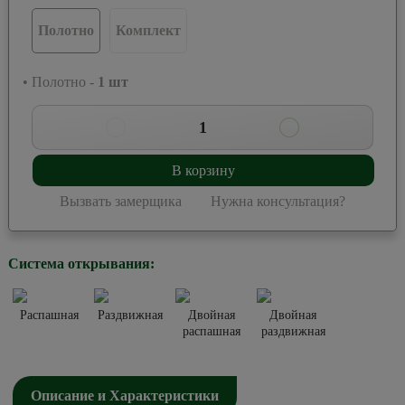
Полотно
Комплект
• Полотно -
1
шт
1
В корзину
Вызвать замерщика
Нужна консультация?
Система открывания:
Распашная
Раздвижная
Двойная
Двойная
распашная
раздвижная
Описание и Характеристики