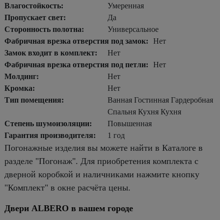
Влагостойкость:
Умеренная
Пропускает свет:
Да
Сторонность полотна:
Универсальное
Фабричная врезка отверстия под замок:
Нет
Замок входит в комплект:
Нет
Фабричная врезка отверстия под петли:
Нет
Молдинг:
Нет
Кромка:
Нет
Тип помещения:
Ванная Гостинная Гардеробная
Спальня Кухня Кухня
Степень шумоизоляции:
Повышенная
Гарантия производителя:
1 год
Погонажные изделия вы можете найти в Каталоге в
разделе "Погонаж". Для приобретения комплекта с
дверной коробкой и наличниками нажмите кнопку
"Комплект" в окне расчёта цены.
Двери ALBERO в вашем городе