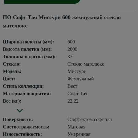
ПО Софт Тач Миссури 600 жемчужный стекло
мателюкс
Ширина полотна (мм):
600
Высота полотна (мм):
2000
Толщина полотна (мм):
37
Стекло:
Стекло мателюкс
Модель:
Миссури
Цвет:
Жемчужный
Стиль коллекции:
Вест
Материал покрытия:
Софт Тач
Вес (кг):
22.22
Поверхность:
С эффектом софт-тач
Светоотражаемость:
Матовая
Износостойкость:
Умеренная