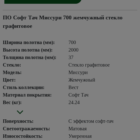
ПО Софт Тач Миссури 700 жемчужный стекло
графитовое
Ширина полотна (мм):
700
Высота полотна (мм):
2000
Толщина полотна (мм):
37
Стекло:
Стекло графитовое
Модель:
Миссури
Цвет:
Жемчужный
Стиль коллекции:
Вест
Материал покрытия:
Софт Тач
Вес (кг):
24.24
Поверхность:
С эффектом софт-тач
Светоотражаемость:
Матовая
Износостойкость:
Умеренная