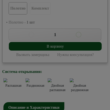
Полотно
Комплект
• Полотно -
1
шт
1
В корзину
Вызвать замерщика
Нужна консультация?
Система открывания:
Распашная
Раздвижная
Двойная
Двойная
распашная
раздвижная
Описание и Характеристики