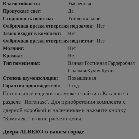
Влагостойкость:
Умеренная
Пропускает свет:
Да
Сторонность полотна:
Универсальное
Фабричная врезка отверстия под замок:
Нет
Замок входит в комплект:
Нет
Фабричная врезка отверстия под петли:
Нет
Молдинг:
Нет
Кромка:
Нет
Тип помещения:
Ванная Гостинная Гардеробная
Спальня Кухня Кухня
Степень шумоизоляции:
Повышенная
Гарантия производителя:
1 год
Погонажные изделия вы можете найти в Каталоге в
разделе "Погонаж". Для приобретения комплекта с
дверной коробкой и наличниками нажмите кнопку
"Комплект" в окне расчёта цены.
Двери ALBERO в вашем городе