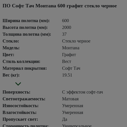
ПО Софт Тач Монтана 600 графит стекло черное
Ширина полотна (мм):
600
Высота полотна (мм):
2000
Толщина полотна (мм):
37
Стекло:
Стекло черное
Модель:
Монтана
Цвет:
Графит
Стиль коллекции:
Вест
Материал покрытия:
Софт Тач
Вес (кг):
19.51
Поверхность:
С эффектом софт-тач
Светоотражаемость:
Матовая
Износостойкость:
Умеренная
Влагостойкость:
Умеренная
Пропускает свет:
Да
Сторонность полотна:
Универсальное