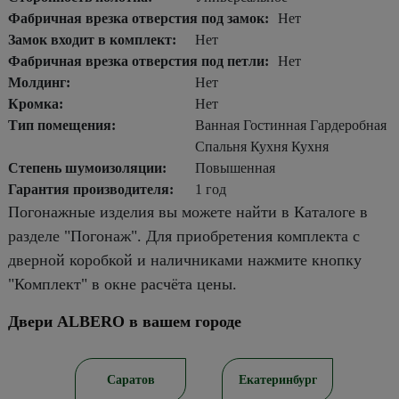
Фабричная врезка отверстия под замок:
Нет
Замок входит в комплект:
Нет
Фабричная врезка отверстия под петли:
Нет
Молдинг:
Нет
Кромка:
Нет
Тип помещения:
Ванная Гостинная Гардеробная
Спальня Кухня Кухня
Степень шумоизоляции:
Повышенная
Гарантия производителя:
1 год
Погонажные изделия вы можете найти в Каталоге в
разделе "Погонаж". Для приобретения комплекта с
дверной коробкой и наличниками нажмите кнопку
"Комплект" в окне расчёта цены.
Двери ALBERO в вашем городе
ирск
Саратов
Екатеринбург