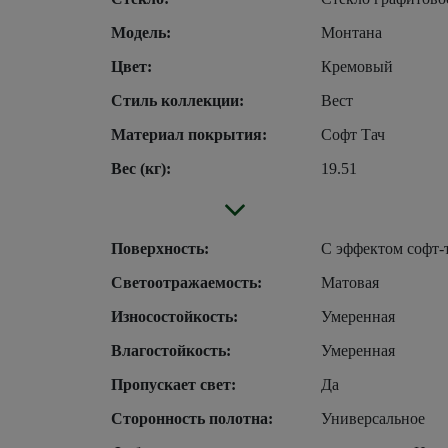
Модель:
Монтана
Цвет:
Кремовый
Стиль коллекции:
Вест
Материал покрытия:
Софт Тач
Вес (кг):
19.51
Поверхность:
С эффектом софт-
Светоотражаемость:
Матовая
Износостойкость:
Умеренная
Влагостойкость:
Умеренная
Пропускает свет:
Да
Сторонность полотна:
Универсальное