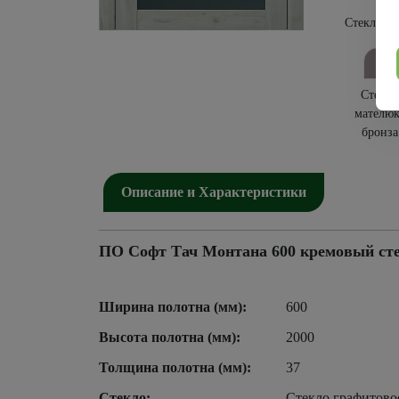
Стекло бе
Стекло
мателюк
бронза
Описание и Характеристики
ПО Софт Тач Монтана 600 кремовый сте
Ширина полотна (мм):
600
Высота полотна (мм):
2000
Толщина полотна (мм):
37
Стекло:
Стекло графитово