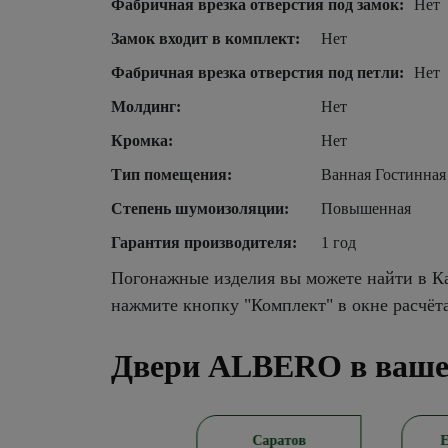
Фабричная врезка отверстия под замок:
Нет
Замок входит в комплект:
Нет
Фабричная врезка отверстия под петли:
Нет
Молдинг:
Нет
Кромка:
Нет
Тип помещения:
Ванная Гостинная
Степень шумоизоляции:
Повышенная
Гарантия производителя:
1 год
Погонажные изделия вы можете найти в Ка
нажмите кнопку "Комплект" в окне расчёт
Двери ALBERO в ваше
Новосибирск
Саратов
Ека