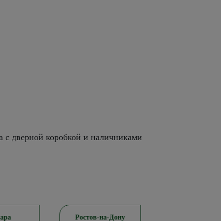
а с дверной коробкой и наличниками
а
Ростов-на-Дону
Красноярск