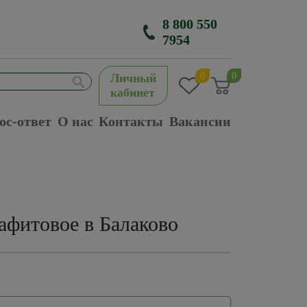
8 800 550
7954
0
0
Личный
кабинет
ос-ответ
О нас
Контакты
Вакансии
афитовое в Балаково