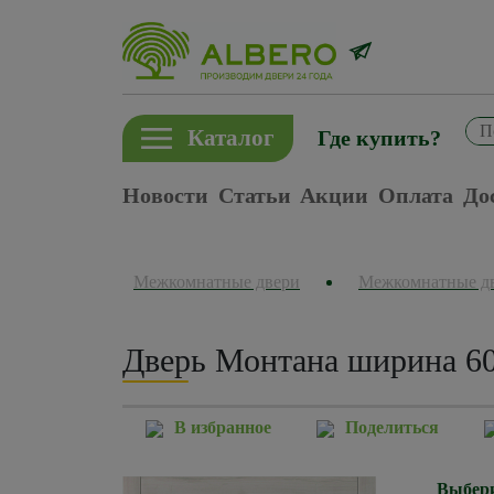
Каталог
Где купить?
Новости
Статьи
Акции
Оплата
До
Межкомнатные двери
Межкомнатные д
Дверь Монтана ширина 60
В избранное
Поделиться
Выбери