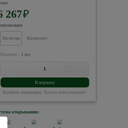
того:
6 267
₽
омплектация:
Полотно
Комплект
 Полотно -
1
шт
1
В корзину
Вызвать замерщика
Нужна консультация?
стема открывания: