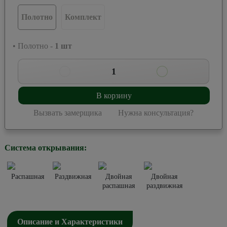
Полотно
Комплект
• Полотно -
1
шт
1
В корзину
Вызвать замерщика
Нужна консультация?
Система открывания:
Распашная
Раздвижная
Двойная
Двойная
распашная
раздвижная
Описание и Характеристики