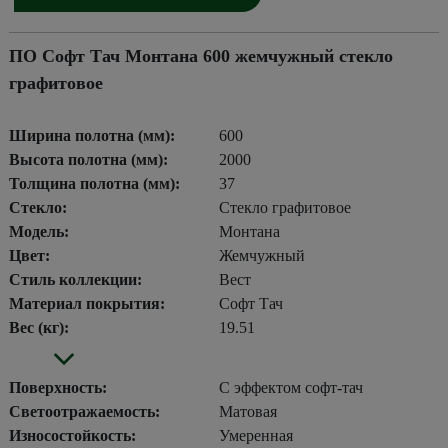
ПО Софт Тач Монтана 600 жемчужный стекло
графитовое
Ширина полотна (мм):
600
Высота полотна (мм):
2000
Толщина полотна (мм):
37
Стекло:
Стекло графитовое
Модель:
Монтана
Цвет:
Жемчужный
Стиль коллекции:
Вест
Материал покрытия:
Софт Тач
Вес (кг):
19.51
Поверхность:
С эффектом софт-тач
Светоотражаемость:
Матовая
Износостойкость:
Умеренная