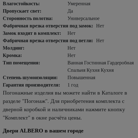
Влагостойкость:
Умеренная
Пропускает свет:
Да
Сторонность полотна:
Универсальное
Фабричная врезка отверстия под замок:
Нет
Замок входит в комплект:
Нет
Фабричная врезка отверстия под петли:
Нет
Молдинг:
Нет
Кромка:
Нет
Тип помещения:
Ванная Гостинная Гардеробная
Спальня Кухня Кухня
Степень шумоизоляции:
Повышенная
Гарантия производителя:
1 год
Погонажные изделия вы можете найти в Каталоге в
разделе "Погонаж". Для приобретения комплекта с
дверной коробкой и наличниками нажмите кнопку
"Комплект" в окне расчёта цены.
Двери ALBERO в вашем городе