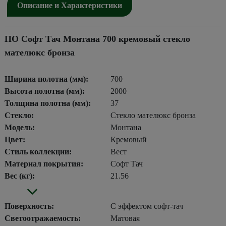
Описание и Характеристики
ПО Софт Тач Монтана 700 кремовый стекло
мателюкс бронза
Ширина полотна (мм):
700
Высота полотна (мм):
2000
Толщина полотна (мм):
37
Стекло:
Стекло мателюкс бронза
Модель:
Монтана
Цвет:
Кремовый
Стиль коллекции:
Вест
Материал покрытия:
Софт Тач
Вес (кг):
21.56
Поверхность:
С эффектом софт-тач
Светоотражаемость:
Матовая