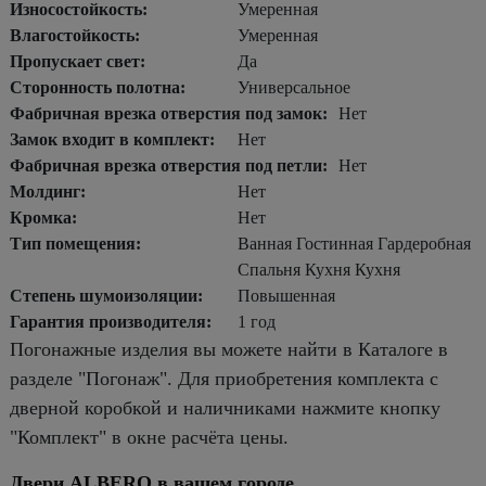
Износостойкость:
Умеренная
Влагостойкость:
Умеренная
Пропускает свет:
Да
Сторонность полотна:
Универсальное
Фабричная врезка отверстия под замок:
Нет
Замок входит в комплект:
Нет
Фабричная врезка отверстия под петли:
Нет
Молдинг:
Нет
Кромка:
Нет
Тип помещения:
Ванная Гостинная Гардеробная
Спальня Кухня Кухня
Степень шумоизоляции:
Повышенная
Гарантия производителя:
1 год
Погонажные изделия вы можете найти в Каталоге в
разделе "Погонаж". Для приобретения комплекта с
дверной коробкой и наличниками нажмите кнопку
"Комплект" в окне расчёта цены.
Двери ALBERO в вашем городе