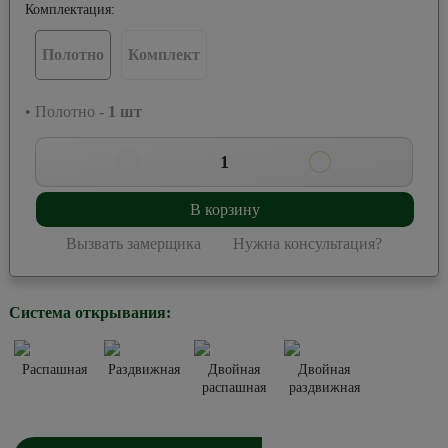
Комплектация:
Полотно
Комплект
• Полотно -
1
шт
1
В корзину
Вызвать замерщика
Нужна консультация?
Система открывания:
Распашная
Раздвижная
Двойная
Двойная
распашная
раздвижная