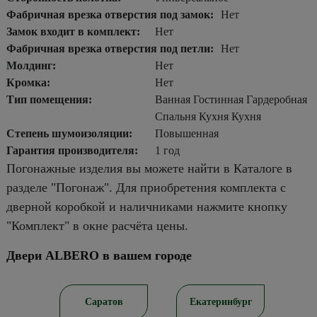
Фабричная врезка отверстия под замок:
Нет
Замок входит в комплект:
Нет
Фабричная врезка отверстия под петли:
Нет
Молдинг:
Нет
Кромка:
Нет
Тип помещения:
Ванная Гостинная Гардеробная
Спальня Кухня Кухня
Степень шумоизоляции:
Повышенная
Гарантия производителя:
1 год
Погонажные изделия вы можете найти в Каталоге в
разделе "Погонаж". Для приобретения комплекта с
дверной коробкой и наличниками нажмите кнопку
"Комплект" в окне расчёта цены.
Двери ALBERO в вашем городе
ирск
Саратов
Екатеринбург