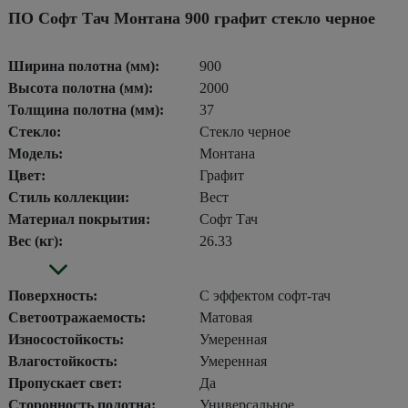
ПО Софт Тач Монтана 900 графит стекло черное
Ширина полотна (мм):
900
Высота полотна (мм):
2000
Толщина полотна (мм):
37
Стекло:
Стекло черное
Модель:
Монтана
Цвет:
Графит
Стиль коллекции:
Вест
Материал покрытия:
Софт Тач
Вес (кг):
26.33
Поверхность:
С эффектом софт-тач
Светоотражаемость:
Матовая
Износостойкость:
Умеренная
Влагостойкость:
Умеренная
Пропускает свет:
Да
Сторонность полотна:
Универсальное