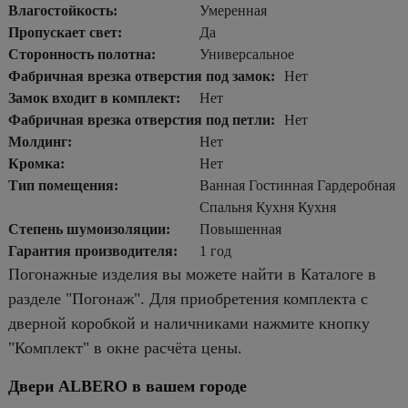
Влагостойкость:
Умеренная
Пропускает свет:
Да
Сторонность полотна:
Универсальное
Фабричная врезка отверстия под замок:
Нет
Замок входит в комплект:
Нет
Фабричная врезка отверстия под петли:
Нет
Молдинг:
Нет
Кромка:
Нет
Тип помещения:
Ванная Гостинная Гардеробная
Спальня Кухня Кухня
Степень шумоизоляции:
Повышенная
Гарантия производителя:
1 год
Погонажные изделия вы можете найти в Каталоге в
разделе "Погонаж". Для приобретения комплекта с
дверной коробкой и наличниками нажмите кнопку
"Комплект" в окне расчёта цены.
Двери ALBERO в вашем городе