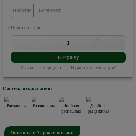
Полотно
Комплект
• Полотно -
1
шт
1
В корзину
Вызвать замерщика
Нужна консультация?
Система открывания:
Распашная
Раздвижная
Двойная
Двойная
распашная
раздвижная
Описание и Характеристики