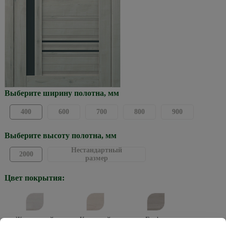
Выберите ширину полотна, мм
400
600
700
800
900
Выберите высоту полотна, мм
Нестандартный
2000
размер
Цвет покрытия:
Жемчужный
Кремовый
Графит