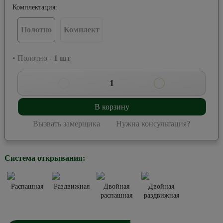
Комплектация:
Полотно
Комплект
• Полотно -
1
шт
1
В корзину
Вызвать замерщика
Нужна консультация?
Система открывания:
Распашная
Раздвижная
Двойная
Двойная
распашная
раздвижная