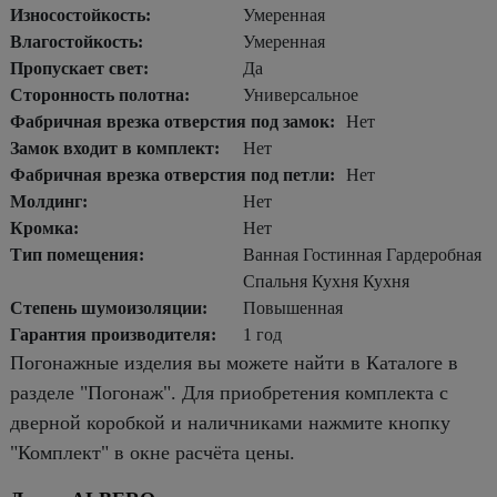
Износостойкость:
Умеренная
Влагостойкость:
Умеренная
Пропускает свет:
Да
Сторонность полотна:
Универсальное
Фабричная врезка отверстия под замок:
Нет
Замок входит в комплект:
Нет
Фабричная врезка отверстия под петли:
Нет
Молдинг:
Нет
Кромка:
Нет
Тип помещения:
Ванная Гостинная Гардеробная
Спальня Кухня Кухня
Степень шумоизоляции:
Повышенная
Гарантия производителя:
1 год
Погонажные изделия вы можете найти в Каталоге в
разделе "Погонаж". Для приобретения комплекта с
дверной коробкой и наличниками нажмите кнопку
"Комплект" в окне расчёта цены.