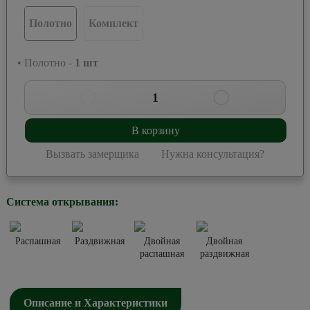
Полотно
Комплект
• Полотно -
1
шт
1
В корзину
Вызвать замерщика
Нужна консультация?
Система открывания:
Распашная
Раздвижная
Двойная
Двойная
распашная
раздвижная
Описание и Характеристики