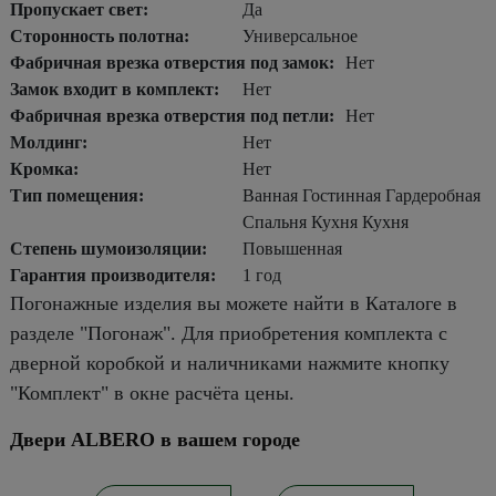
Пропускает свет:
Да
Сторонность полотна:
Универсальное
Фабричная врезка отверстия под замок:
Нет
Замок входит в комплект:
Нет
Фабричная врезка отверстия под петли:
Нет
Молдинг:
Нет
Кромка:
Нет
Тип помещения:
Ванная Гостинная Гардеробная
Спальня Кухня Кухня
Степень шумоизоляции:
Повышенная
Гарантия производителя:
1 год
Погонажные изделия вы можете найти в Каталоге в
разделе "Погонаж". Для приобретения комплекта с
дверной коробкой и наличниками нажмите кнопку
"Комплект" в окне расчёта цены.
Двери ALBERO в вашем городе