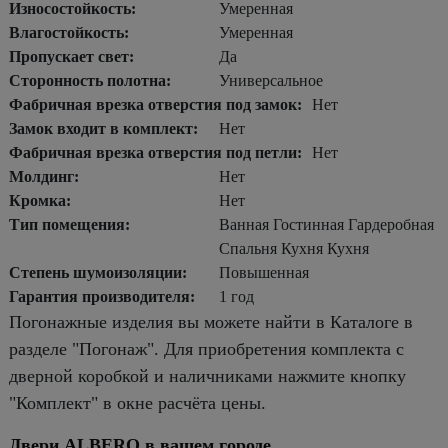
Износостойкость:
Умеренная
Влагостойкость:
Умеренная
Пропускает свет:
Да
Сторонность полотна:
Универсальное
Фабричная врезка отверстия под замок:
Нет
Замок входит в комплект:
Нет
Фабричная врезка отверстия под петли:
Нет
Молдинг:
Нет
Кромка:
Нет
Тип помещения:
Ванная Гостинная Гардеробная
Спальня Кухня Кухня
Степень шумоизоляции:
Повышенная
Гарантия производителя:
1 год
Погонажные изделия вы можете найти в Каталоге в
разделе "Погонаж". Для приобретения комплекта с
дверной коробкой и наличниками нажмите кнопку
"Комплект" в окне расчёта цены.
Двери ALBERO в вашем городе