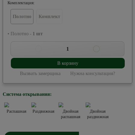
Комплектация:
Полотно
Комплект
• Полотно -
1
шт
1
В корзину
Вызвать замерщика
Нужна консультация?
Система открывания:
Распашная
Раздвижная
Двойная
Двойная
распашная
раздвижная