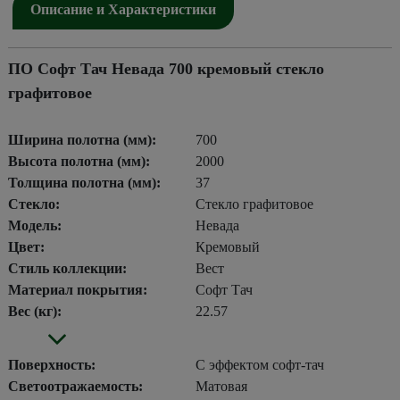
Описание и Характеристики
ПО Софт Тач Невада 700 кремовый стекло
графитовое
Ширина полотна (мм):
700
Высота полотна (мм):
2000
Толщина полотна (мм):
37
Стекло:
Стекло графитовое
Модель:
Невада
Цвет:
Кремовый
Стиль коллекции:
Вест
Материал покрытия:
Софт Тач
Вес (кг):
22.57
Поверхность:
С эффектом софт-тач
Светоотражаемость:
Матовая