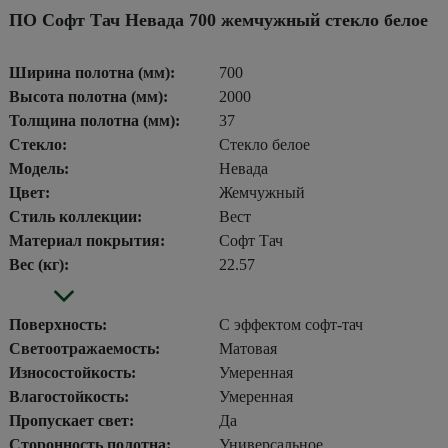
ПО Софт Тач Невада 700 жемчужный стекло белое
Ширина полотна (мм):
700
Высота полотна (мм):
2000
Толщина полотна (мм):
37
Стекло:
Стекло белое
Модель:
Невада
Цвет:
Жемчужный
Стиль коллекции:
Вест
Материал покрытия:
Софт Тач
Вес (кг):
22.57
Поверхность:
С эффектом софт-тач
Светоотражаемость:
Матовая
Износостойкость:
Умеренная
Влагостойкость:
Умеренная
Пропускает свет:
Да
Сторонность полотна:
Универсальное