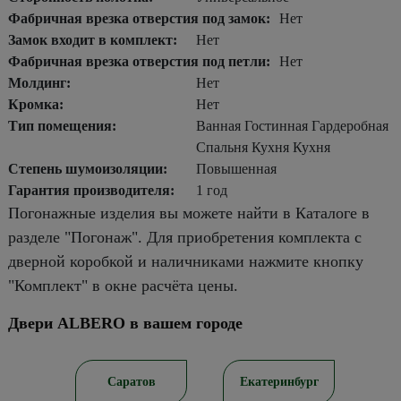
Фабричная врезка отверстия под замок:
Нет
Замок входит в комплект:
Нет
Фабричная врезка отверстия под петли:
Нет
Молдинг:
Нет
Кромка:
Нет
Тип помещения:
Ванная Гостинная Гардеробная
Спальня Кухня Кухня
Степень шумоизоляции:
Повышенная
Гарантия производителя:
1 год
Погонажные изделия вы можете найти в Каталоге в
разделе "Погонаж". Для приобретения комплекта с
дверной коробкой и наличниками нажмите кнопку
"Комплект" в окне расчёта цены.
Двери ALBERO в вашем городе
ирск
Саратов
Екатеринбург