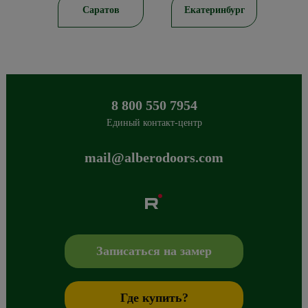
ирск
Саратов
Екатеринбург
8 800 550 7954
Единый контакт-центр
mail@alberodoors.com
Albero
Сибиряков-Гвардейцев 49/3
630088
Новосибирск
,
+7 800 765 43 42
mail@alberodoors.com
,
Записаться на замер
Где купить?