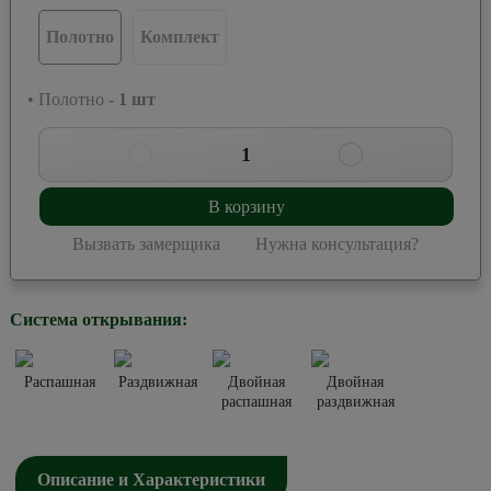
Полотно
Комплект
• Полотно -
1
шт
1
В корзину
Вызвать замерщика
Нужна консультация?
Система открывания:
Распашная
Раздвижная
Двойная
Двойная
распашная
раздвижная
Описание и Характеристики