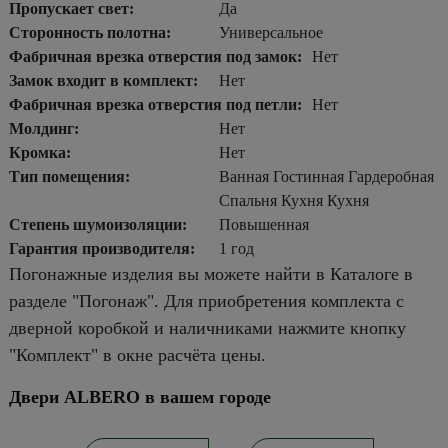
Пропускает свет:
Да
Сторонность полотна:
Универсальное
Фабричная врезка отверстия под замок:
Нет
Замок входит в комплект:
Нет
Фабричная врезка отверстия под петли:
Нет
Молдинг:
Нет
Кромка:
Нет
Тип помещения:
Ванная Гостинная Гардеробная
Спальня Кухня Кухня
Степень шумоизоляции:
Повышенная
Гарантия производителя:
1 год
Погонажные изделия вы можете найти в Каталоге в
разделе "Погонаж". Для приобретения комплекта с
дверной коробкой и наличниками нажмите кнопку
"Комплект" в окне расчёта цены.
Двери ALBERO в вашем городе