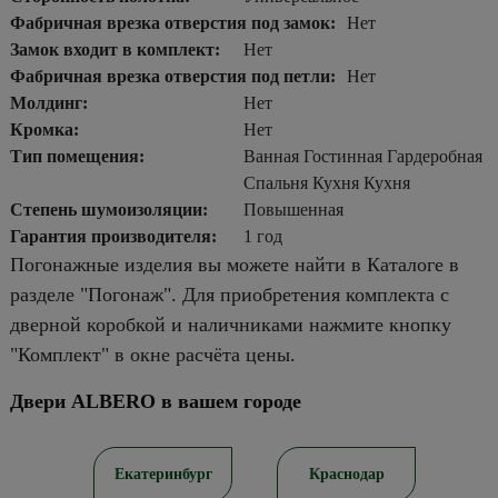
Фабричная врезка отверстия под замок:
Нет
Замок входит в комплект:
Нет
Фабричная врезка отверстия под петли:
Нет
Молдинг:
Нет
Кромка:
Нет
Тип помещения:
Ванная Гостинная Гардеробная
Спальня Кухня Кухня
Степень шумоизоляции:
Повышенная
Гарантия производителя:
1 год
Погонажные изделия вы можете найти в Каталоге в
разделе "Погонаж". Для приобретения комплекта с
дверной коробкой и наличниками нажмите кнопку
"Комплект" в окне расчёта цены.
Двери ALBERO в вашем городе
ов
Екатеринбург
Краснодар