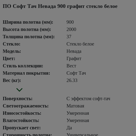
ПО Софт Тач Невада 900 графит стекло белое
Ширина полотна (мм):
900
Высота полотна (мм):
2000
Толщина полотна (мм):
37
Стекло:
Стекло белое
Модель:
Невада
Цвет:
Графит
Стиль коллекции:
Вест
Материал покрытия:
Софт Тач
Вес (кг):
26.33
Поверхность:
С эффектом софт-тач
Светоотражаемость:
Матовая
Износостойкость:
Умеренная
Влагостойкость:
Умеренная
Пропускает свет:
Да
Сторонность полотна:
Универсальное