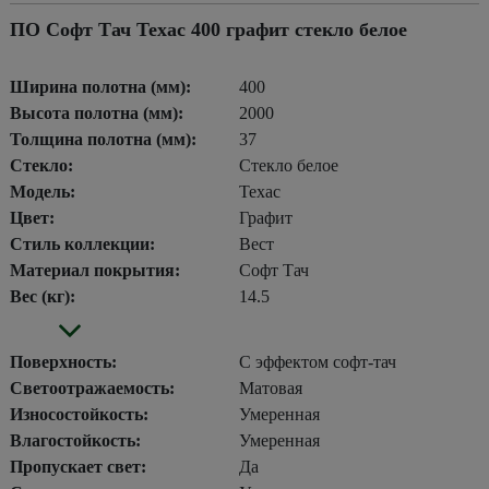
ПО Софт Тач Техас 400 графит стекло белое
Ширина полотна (мм):
400
Высота полотна (мм):
2000
Толщина полотна (мм):
37
Стекло:
Стекло белое
Модель:
Техас
Цвет:
Графит
Стиль коллекции:
Вест
Материал покрытия:
Софт Тач
Вес (кг):
14.5
Поверхность:
С эффектом софт-тач
Светоотражаемость:
Матовая
Износостойкость:
Умеренная
Влагостойкость:
Умеренная
Пропускает свет:
Да