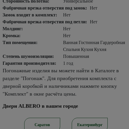
Сторонность полотна:
Универсальное
Фабричная врезка отверстия под замок:
Нет
Замок входит в комплект:
Нет
Фабричная врезка отверстия под петли:
Нет
Молдинг:
Нет
Кромка:
Нет
Тип помещения:
Ванная Гостинная Гардеробная
Спальня Кухня Кухня
Степень шумоизоляции:
Повышенная
Гарантия производителя:
1 год
Погонажные изделия вы можете найти в Каталоге в
разделе "Погонаж". Для приобретения комплекта с
дверной коробкой и наличниками нажмите кнопку
"Комплект" в окне расчёта цены.
Двери ALBERO в вашем городе
ирск
Саратов
Екатеринбург