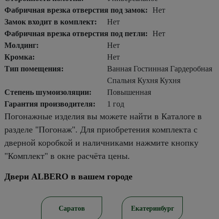
Фабричная врезка отверстия под замок:
Нет
Замок входит в комплект:
Нет
Фабричная врезка отверстия под петли:
Нет
Молдинг:
Нет
Кромка:
Нет
Тип помещения:
Ванная Гостинная Гардеробная
Спальня Кухня Кухня
Степень шумоизоляции:
Повышенная
Гарантия производителя:
1 год
Погонажные изделия вы можете найти в Каталоге в
разделе "Погонаж". Для приобретения комплекта с
дверной коробкой и наличниками нажмите кнопку
"Комплект" в окне расчёта цены.
Двери ALBERO в вашем городе
ирск
Саратов
Екатеринбург