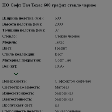
ПО Софт Тач Техас 600 графит стекло черное
Ширина полотна (мм):
600
Высота полотна (мм):
2000
Толщина полотна (мм):
37
Стекло:
Стекло черное
Модель:
Техас
Цвет:
Графит
Стиль коллекции:
Вест
Материал покрытия:
Софт Тач
Вес (кг):
18.95
Поверхность:
С эффектом софт-тач
Светоотражаемость:
Матовая
Износостойкость:
Умеренная
Влагостойкость:
Умеренная
Пропускает свет:
Да
Сторонность полотна:
Универсальное