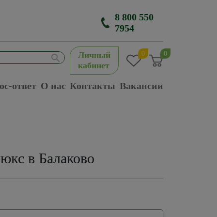
8 800 550
7954
0
0
Личный
кабинет
ос-ответ
О нас
Контакты
Вакансии
юкс в Балаково