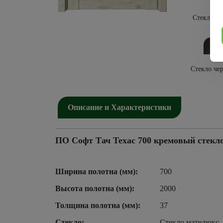
Стекло бе
Стекло че
Описание и Характеристики
ПО Софт Тач Техас 700 кремовый стекл
Ширина полотна (мм):
700
Высота полотна (мм):
2000
Толщина полотна (мм):
37
Стекло:
Стекло мателюкс