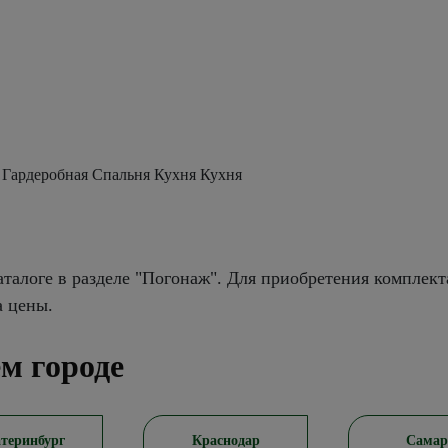
 Гардеробная Спальня Кухня Кухня
талоге в разделе "Погонаж". Для приобретения комплект
а цены.
м городе
теринбург
Краснодар
Самар