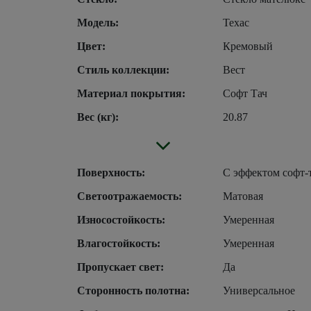
Модель:
Техас
Цвет:
Кремовый
Стиль коллекции:
Вест
Материал покрытия:
Софт Тач
Вес (кг):
20.87
Поверхность:
С эффектом софт-
Светоотражаемость:
Матовая
Износостойкость:
Умеренная
Влагостойкость:
Умеренная
Пропускает свет:
Да
Сторонность полотна:
Универсальное