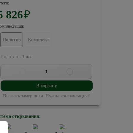
того:
5 826
₽
омплектация:
Полотно
Комплект
 Полотно -
1
шт
1
В корзину
Вызвать замерщика
Нужна консультация?
стема открывания: