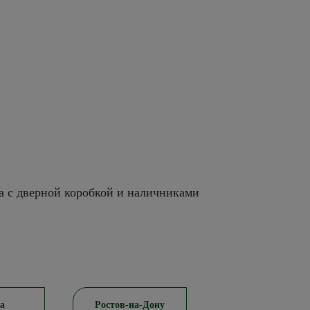
а с дверной коробкой и наличниками
а
Ростов-на-Дону
Красноярск