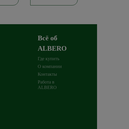
Всё об
ALBERO
Где купить
О компании
Контакты
Работа в
ALBERO