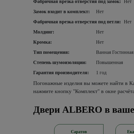
Фабричная врезка отверстия под замок:
Нет
Замок входит в комплект:
Нет
Фабричная врезка отверстия под петли:
Нет
Молдинг:
Нет
Кромка:
Нет
Тип помещения:
Ванная Гостинная
Степень шумоизоляции:
Повышенная
Гарантия производителя:
1 год
Погонажные изделия вы можете найти в Ка
нажмите кнопку "Комплект" в окне расчёт
Двери ALBERO в ваше
Новосибирск
Саратов
Ека