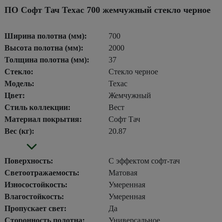
ПО Софт Тач Техас 700 жемчужный стекло черное
Ширина полотна (мм):
700
Высота полотна (мм):
2000
Толщина полотна (мм):
37
Стекло:
Стекло черное
Модель:
Техас
Цвет:
Жемчужный
Стиль коллекции:
Вест
Материал покрытия:
Софт Тач
Вес (кг):
20.87
Поверхность:
С эффектом софт-тач
Светоотражаемость:
Матовая
Износостойкость:
Умеренная
Влагостойкость:
Умеренная
Пропускает свет:
Да
Сторонность полотна:
Универсальное