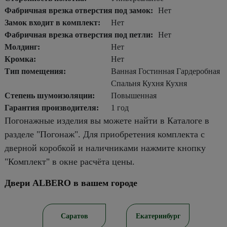
Фабричная врезка отверстия под замок:
Нет
Замок входит в комплект:
Нет
Фабричная врезка отверстия под петли:
Нет
Молдинг:
Нет
Кромка:
Нет
Тип помещения:
Ванная Гостинная Гардеробная
Спальня Кухня Кухня
Степень шумоизоляции:
Повышенная
Гарантия производителя:
1 год
Погонажные изделия вы можете найти в Каталоге в
разделе "Погонаж". Для приобретения комплекта с
дверной коробкой и наличниками нажмите кнопку
"Комплект" в окне расчёта цены.
Двери ALBERO в вашем городе
ирск
Саратов
Екатеринбург