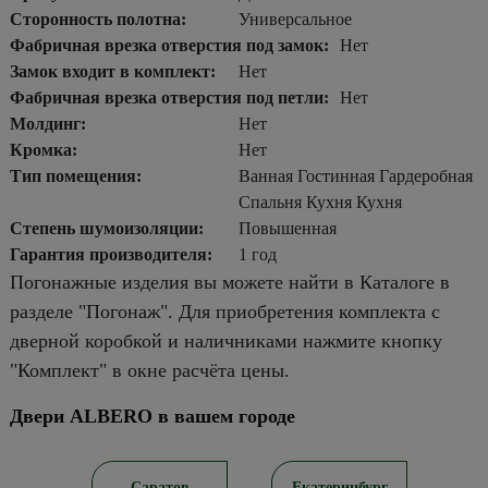
Сторонность полотна:
Универсальное
Фабричная врезка отверстия под замок:
Нет
Замок входит в комплект:
Нет
Фабричная врезка отверстия под петли:
Нет
Молдинг:
Нет
Кромка:
Нет
Тип помещения:
Ванная Гостинная Гардеробная
Спальня Кухня Кухня
Степень шумоизоляции:
Повышенная
Гарантия производителя:
1 год
Погонажные изделия вы можете найти в Каталоге в
разделе "Погонаж". Для приобретения комплекта с
дверной коробкой и наличниками нажмите кнопку
"Комплект" в окне расчёта цены.
Двери ALBERO в вашем городе
ирск
Саратов
Екатеринбург