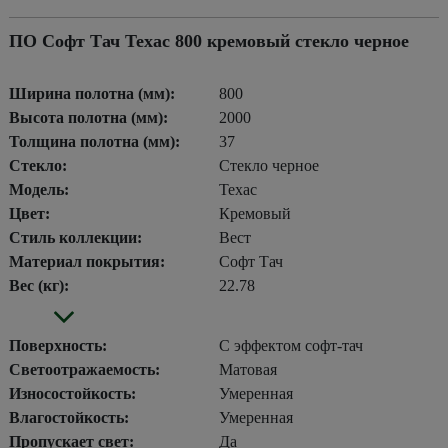
ПО Софт Тач Техас 800 кремовый стекло черное
Ширина полотна (мм):
800
Высота полотна (мм):
2000
Толщина полотна (мм):
37
Стекло:
Стекло черное
Модель:
Техас
Цвет:
Кремовый
Стиль коллекции:
Вест
Материал покрытия:
Софт Тач
Вес (кг):
22.78
Поверхность:
С эффектом софт-тач
Светоотражаемость:
Матовая
Износостойкость:
Умеренная
Влагостойкость:
Умеренная
Пропускает свет:
Да