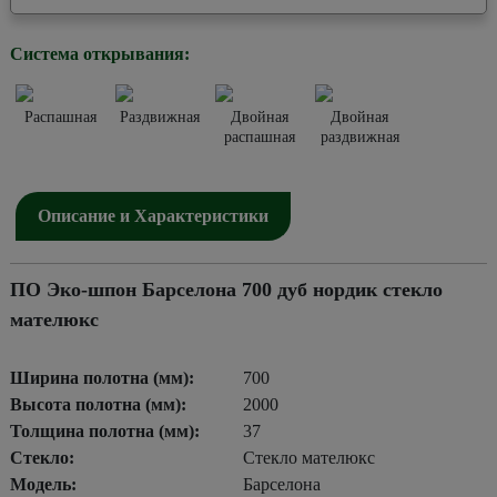
Система открывания:
Распашная
Раздвижная
Двойная
Двойная
распашная
раздвижная
Описание и Характеристики
ПО Эко-шпон Барселона 700 дуб нордик стекло
мателюкс
Ширина полотна (мм):
700
Высота полотна (мм):
2000
Толщина полотна (мм):
37
Стекло:
Стекло мателюкс
Модель:
Барселона