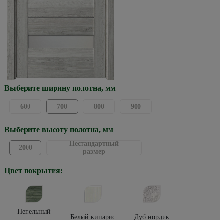
Выберите ширину полотна, мм
600
700
800
900
Выберите высоту полотна, мм
Нестандартный
2000
размер
Цвет покрытия:
Пепельный
Белый кипарис
Дуб нордик