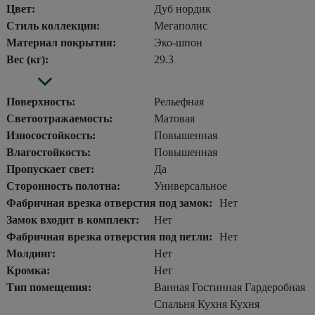
Цвет:
Дуб нордик
Стиль коллекции:
Мегаполис
Материал покрытия:
Эко-шпон
Вес (кг):
29.3
Поверхность:
Рельефная
Светоотражаемость:
Матовая
Износостойкость:
Повышенная
Влагостойкость:
Повышенная
Пропускает свет:
Да
Сторонность полотна:
Универсальное
Фабричная врезка отверстия под замок:
Нет
Замок входит в комплект:
Нет
Фабричная врезка отверстия под петли:
Нет
Молдинг:
Нет
Кромка:
Нет
Тип помещения:
Ванная Гостинная Гардеробная
Спальня Кухня Кухня