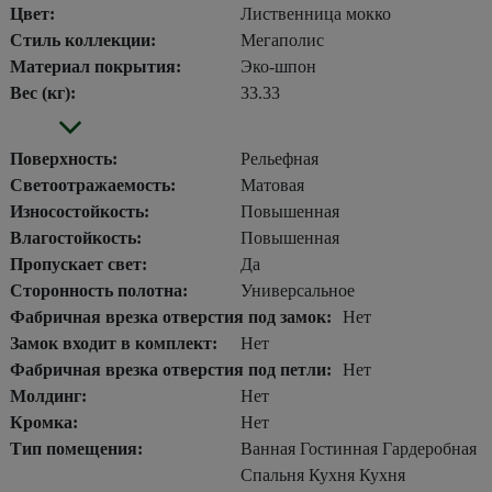
Цвет:
Лиственница мокко
Стиль коллекции:
Мегаполис
Материал покрытия:
Эко-шпон
Вес (кг):
33.33
Поверхность:
Рельефная
Светоотражаемость:
Матовая
Износостойкость:
Повышенная
Влагостойкость:
Повышенная
Пропускает свет:
Да
Сторонность полотна:
Универсальное
Фабричная врезка отверстия под замок:
Нет
Замок входит в комплект:
Нет
Фабричная врезка отверстия под петли:
Нет
Молдинг:
Нет
Кромка:
Нет
Тип помещения:
Ванная Гостинная Гардеробная
Спальня Кухня Кухня