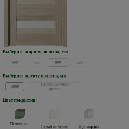
Выберите ширину полотна, мм
600
700
800
900
Выберите высоту полотна, мм
Нестандартный
2000
размер
Цвет покрытия:
Пепельный
Белый кипарис
Дуб нордик