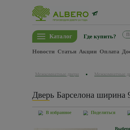
Каталог
Где купить?
Новости
Статьи
Акции
Оплата
До
Межкомнатные двери
Межкомнатные д
Дверь Барселона ширина 
В избранное
Поделиться
Выбери