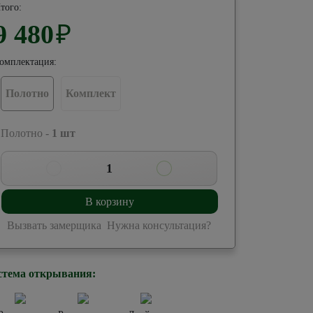
того:
9 480
₽
омплектация:
Полотно
Комплект
 Полотно -
1
шт
1
В корзину
Вызвать замерщика
Нужна консультация?
стема открывания: