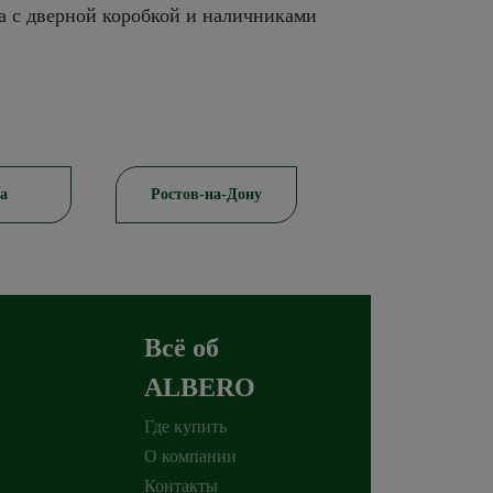
а с дверной коробкой и наличниками
а
Ростов-на-Дону
Красноярск
Всё об
ALBERO
Где купить
О компании
Контакты