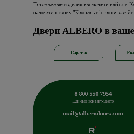
Погонажные изделия вы можете найти в Ка
нажмите кнопку "Комплект" в окне расчёт
Двери ALBERO в ваше
Новосибирск
Саратов
Ека
8 800 550 7954
Единый контакт-центр
mail@alberodoors.com
Albero