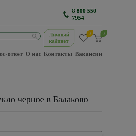
8 800 550
7954
0
0
Личный
кабинет
ос-ответ
О нас
Контакты
Вакансии
кло черное в Балаково