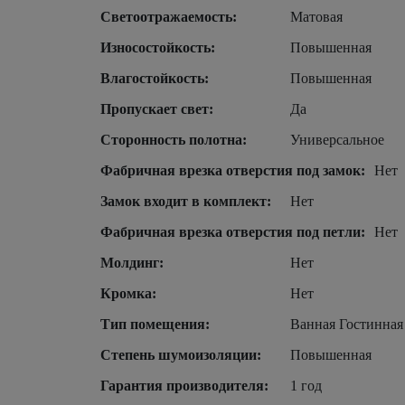
Светоотражаемость:
Матовая
Износостойкость:
Повышенная
Влагостойкость:
Повышенная
Пропускает свет:
Да
Сторонность полотна:
Универсальное
Фабричная врезка отверстия под замок:
Нет
Замок входит в комплект:
Нет
Фабричная врезка отверстия под петли:
Нет
Молдинг:
Нет
Кромка:
Нет
Тип помещения:
Ванная Гостинная
Степень шумоизоляции:
Повышенная
Гарантия производителя:
1 год