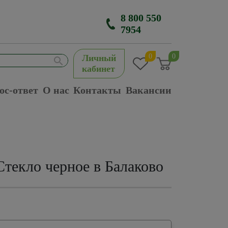
8 800 550
7954
0
0
Личный
кабинет
ос-ответ
О нас
Контакты
Вакансии
текло черное в Балаково