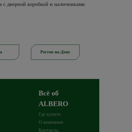
а с дверной коробкой и наличниками
а
Ростов-на-Дону
Красноярск
Всё об
ALBERO
Где купить
О компании
Контакты