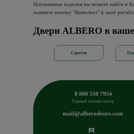
Погонажные изделия вы можете найти в Ка
нажмите кнопку "Комплект" в окне расчёт
Двери ALBERO в ваше
Новосибирск
Саратов
Ека
8 800 550 7954
Единый контакт-центр
mail@alberodoors.com
Albero