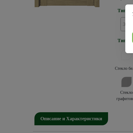
Тип по
Эко
Тип ос
Стекло бе
Стекло
графитов
Описание и Характеристики