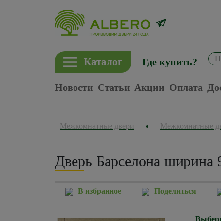
Каталог
Где купить?
Новости
Статьи
Акции
Оплата
До
Межкомнатные двери
Межкомнатные д
Дверь Барселона ширина 
В избранное
Поделиться
Выбери