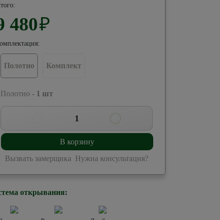
того:
9 480
₽
омплектация:
Полотно
Комплект
 Полотно -
1
шт
1
В корзину
Вызвать замерщика
Нужна консультация?
стема открывания: