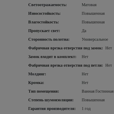
Светоотражаемость:
Матовая
Износостойкость:
Повышенная
Влагостойкость:
Повышенная
Пропускает свет:
Да
Сторонность полотна:
Универсальное
Фабричная врезка отверстия под замок:
Нет
Замок входит в комплект:
Нет
Фабричная врезка отверстия под петли:
Нет
Молдинг:
Нет
Кромка:
Нет
Тип помещения:
Ванная Гостинная
Степень шумоизоляции:
Повышенная
Гарантия производителя:
1 год