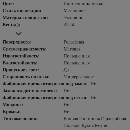
Цвет:
Лиственница мокко
Стиль коллекции:
Мегаполис
Материал покрытия:
Эко-шпон
Вес (кг):
37.24
Поверхность:
Рельефная
Светоотражаемость:
Матовая
Износостойкость:
Повышенная
Влагостойкость:
Повышенная
Пропускает свет:
Да
Сторонность полотна:
Универсальное
Фабричная врезка отверстия под замок:
Нет
Замок входит в комплект:
Нет
Фабричная врезка отверстия под петли:
Нет
Молдинг:
Нет
Кромка:
Нет
Тип помещения:
Ванная Гостинная Гардеробная
Спальня Кухня Кухня