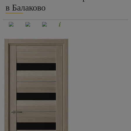
в Балаково