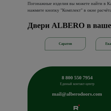
Погонажные изделия вы можете найти в Ка
нажмите кнопку "Комплект" в окне расчёт
Двери ALBERO в ваше
Новосибирск
Саратов
Ека
8 800 550 7954
Единый контакт-центр
mail@alberodoors.com
Albero