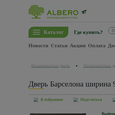
Каталог
Где купить?
Новости
Статьи
Акции
Оплата
До
Межкомнатные двери
Межкомнатные д
Дверь Барселона ширина 
В избранное
Поделиться
Выбери