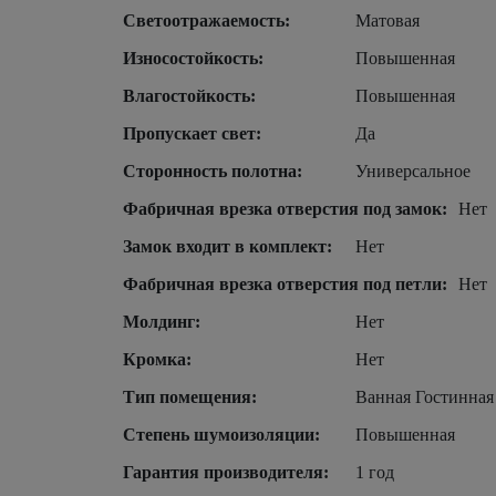
Светоотражаемость:
Матовая
Износостойкость:
Повышенная
Влагостойкость:
Повышенная
Пропускает свет:
Да
Сторонность полотна:
Универсальное
Фабричная врезка отверстия под замок:
Нет
Замок входит в комплект:
Нет
Фабричная врезка отверстия под петли:
Нет
Молдинг:
Нет
Кромка:
Нет
Тип помещения:
Ванная Гостинная
Степень шумоизоляции:
Повышенная
Гарантия производителя:
1 год