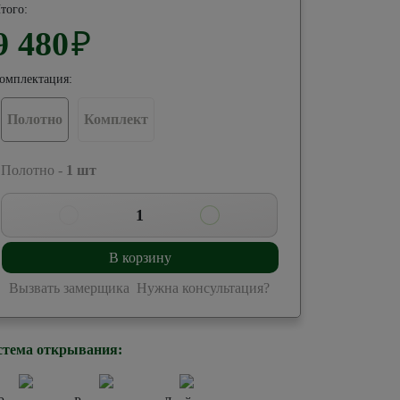
того:
9 480
₽
омплектация:
Полотно
Комплект
 Полотно -
1
шт
1
В корзину
Вызвать замерщика
Нужна консультация?
стема открывания: