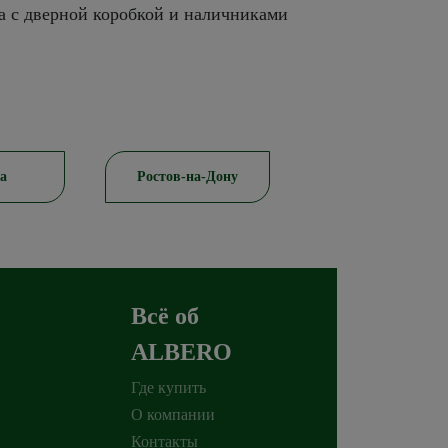
а с дверной коробкой и наличниками
а
Ростов-на-Дону
Красноярск
Всё об
ALBERO
Где купить
О компании
Контакты