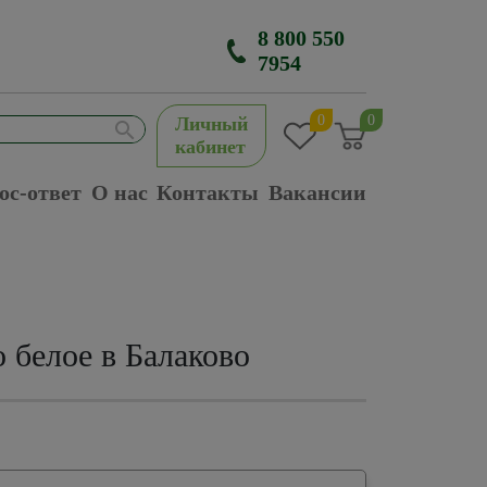
8 800 550
7954
0
0
Личный
кабинет
ос-ответ
О нас
Контакты
Вакансии
 белое в Балаково